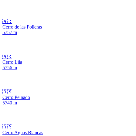
🇦🇷
Cerro de las Polleras
5757
m
🇦🇷
Cerro Lila
5756
m
🇦🇷
Cerro Peinado
5740
m
🇦🇷
Cerro Aguas Blancas