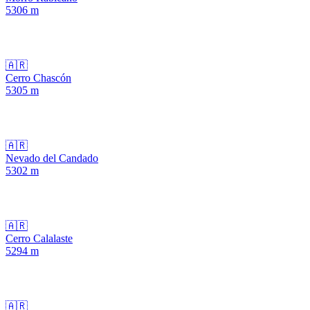
5306
m
🇦🇷
Cerro Chascón
5305
m
🇦🇷
Nevado del Candado
5302
m
🇦🇷
Cerro Calalaste
5294
m
🇦🇷