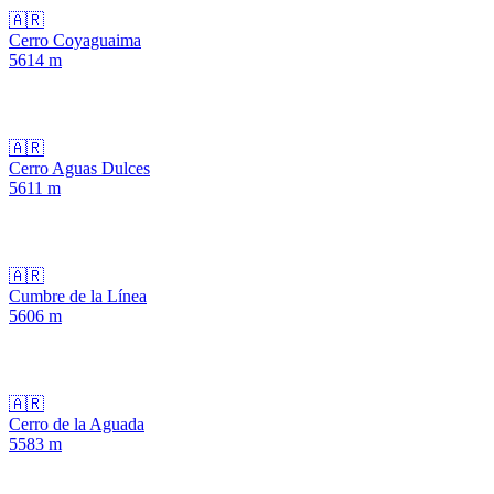
🇦🇷
Cerro Coyaguaima
5614
m
🇦🇷
Cerro Aguas Dulces
5611
m
🇦🇷
Cumbre de la Línea
5606
m
🇦🇷
Cerro de la Aguada
5583
m