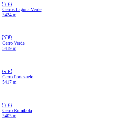
🇦🇷
Cerros Laguna Verde
5424
m
🇦🇷
Cerro Verde
5419
m
🇦🇷
Cerro Portezuelo
5417
m
🇦🇷
Cerro Rumibola
5405
m