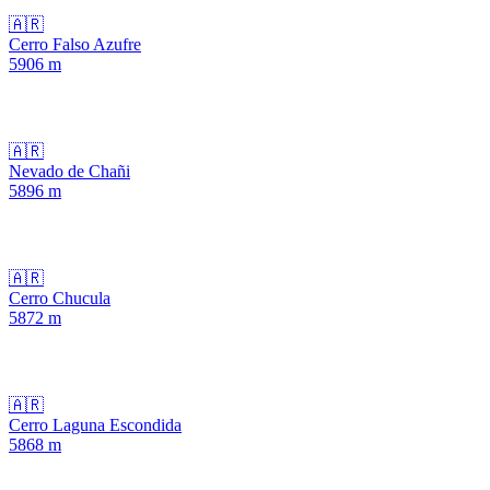
🇦🇷
Cerro Falso Azufre
5906
m
🇦🇷
Nevado de Chañi
5896
m
🇦🇷
Cerro Chucula
5872
m
🇦🇷
Cerro Laguna Escondida
5868
m