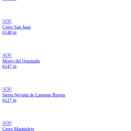
🇦🇷
Cerro San Juan
6148
m
🇦🇷
Morro del Quemado
6147
m
🇦🇷
Sierra Nevada de Lagunas Bravas
6127
m
🇦🇷
Cerro Marmolejo