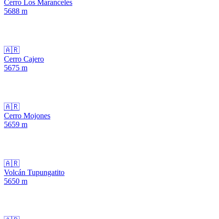
Cerro Los Maranceles
5688
m
🇦🇷
Cerro Cajero
5675
m
🇦🇷
Cerro Mojones
5659
m
🇦🇷
Volcán Tupungatito
5650
m