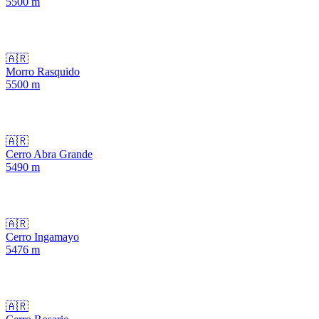
5500
m
🇦🇷
Morro Rasquido
5500
m
🇦🇷
Cerro Abra Grande
5490
m
🇦🇷
Cerro Ingamayo
5476
m
🇦🇷