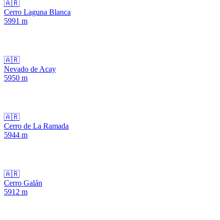
🇦🇷
Cerro Laguna Blanca
5991
m
🇦🇷
Nevado de Acay
5950
m
🇦🇷
Cerro de La Ramada
5944
m
🇦🇷
Cerro Galán
5912
m