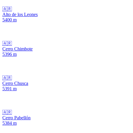
🇦🇷
Alto de los Leones
5400
m
🇦🇷
Cerro Chimbote
5396
m
🇦🇷
Cerro Chusca
5391
m
🇦🇷
Cerro Pabellón
5384
m