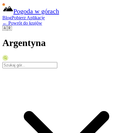
Pogoda w górach
Blog
Pobierz Aplikację
← Powrót do krajów
🇦🇷
Argentyna