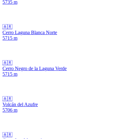
5735
m
🇦🇷
Cerro Laguna Blanca Norte
5715
m
🇦🇷
Cerro Negro de la Laguna Verde
5715
m
🇦🇷
Volcán del Azufre
5706
m
🇦🇷