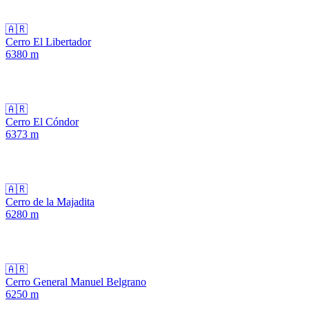
🇦🇷
Cerro El Libertador
6380
m
🇦🇷
Cerro El Cóndor
6373
m
🇦🇷
Cerro de la Majadita
6280
m
🇦🇷
Cerro General Manuel Belgrano
6250
m