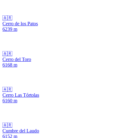
🇦🇷
Cerro de los Patos
6239
m
🇦🇷
Cerro del Toro
6168
m
🇦🇷
Cerro Las Tórtolas
6160
m
🇦🇷
Cumbre del Laudo
6152
m