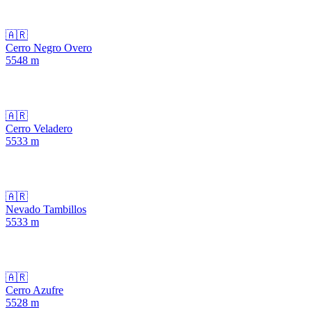
🇦🇷
Cerro Negro Overo
5548
m
🇦🇷
Cerro Veladero
5533
m
🇦🇷
Nevado Tambillos
5533
m
🇦🇷
Cerro Azufre
5528
m