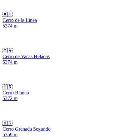
🇦🇷
Cerro de la Linea
5374
m
🇦🇷
Cerro de Vacas Heladas
5374
m
🇦🇷
Cerro Blanco
5372
m
🇦🇷
Cerro Granada Segundo
5359
m