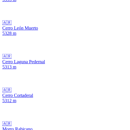
🇦🇷
Cerro León Muerto
5328
m
🇦🇷
Cerro Laguna Pedernal
5313
m
🇦🇷
Cerro Cortaderal
5312
m
🇦🇷
Morro Rabicano