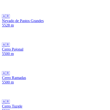
🇦🇷
Nevado de Pastos Grandes
5528
m
🇦🇷
Cerro Pajonal
5500
m
🇦🇷
Cerro Ramadas
5500
m
🇦🇷
Cerro Tuzgle