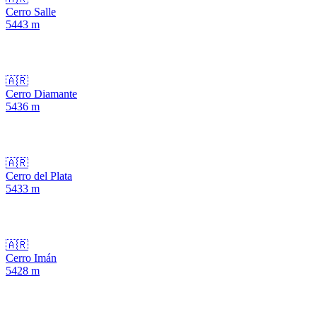
Cerro Salle
5443
m
🇦🇷
Cerro Diamante
5436
m
🇦🇷
Cerro del Plata
5433
m
🇦🇷
Cerro Imán
5428
m