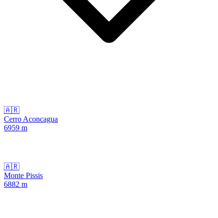
🇦🇷
Cerro Aconcagua
6959
m
🇦🇷
Monte Pissis
6882
m