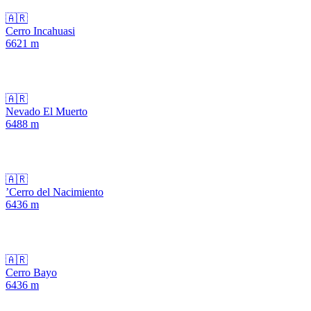
🇦🇷
Cerro Incahuasi
6621
m
🇦🇷
Nevado El Muerto
6488
m
🇦🇷
’Cerro del Nacimiento
6436
m
🇦🇷
Cerro Bayo
6436
m