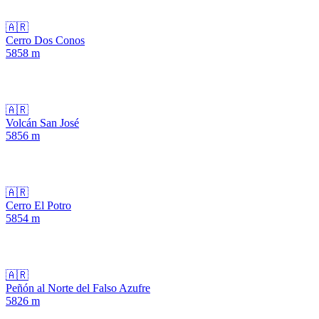
🇦🇷
Cerro Dos Conos
5858
m
🇦🇷
Volcán San José
5856
m
🇦🇷
Cerro El Potro
5854
m
🇦🇷
Peñón al Norte del Falso Azufre
5826
m