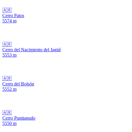
🇦🇷
Cerro Patos
5574
m
🇦🇷
Cerro del Nacimiento del Jagüé
5553
m
🇦🇷
Cerro del Bolsón
5552
m
🇦🇷
Cerro Puntiagudo
5550
m