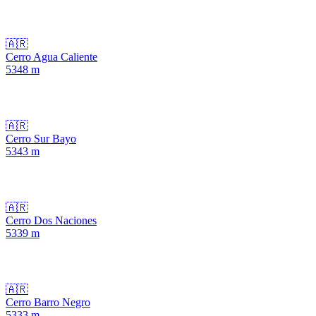
🇦🇷
Cerro Agua Caliente
5348
m
🇦🇷
Cerro Sur Bayo
5343
m
🇦🇷
Cerro Dos Naciones
5339
m
🇦🇷
Cerro Barro Negro
5333
m