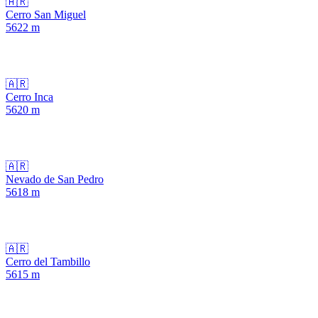
🇦🇷
Cerro San Miguel
5622
m
🇦🇷
Cerro Inca
5620
m
🇦🇷
Nevado de San Pedro
5618
m
🇦🇷
Cerro del Tambillo
5615
m