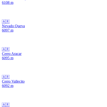
6108
m
🇦🇷
Nevado Queva
6097
m
🇦🇷
Cerro Aracar
6095
m
🇦🇷
Cerro Vallecito
6092
m
🇦🇷