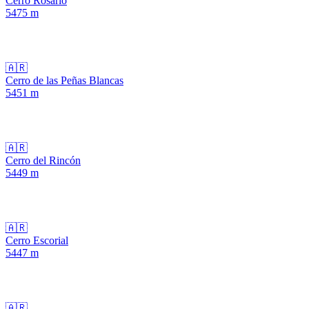
Cerro Rosario
5475
m
🇦🇷
Cerro de las Peñas Blancas
5451
m
🇦🇷
Cerro del Rincón
5449
m
🇦🇷
Cerro Escorial
5447
m
🇦🇷