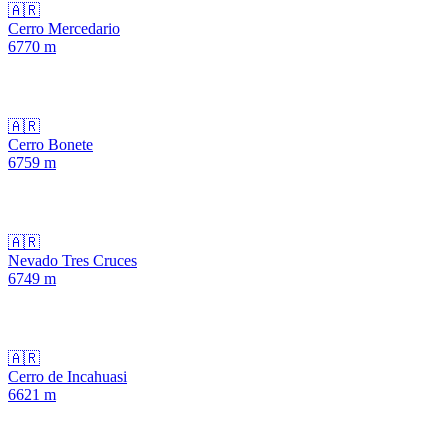
🇦🇷
Cerro Mercedario
6770
m
🇦🇷
Cerro Bonete
6759
m
🇦🇷
Nevado Tres Cruces
6749
m
🇦🇷
Cerro de Incahuasi
6621
m