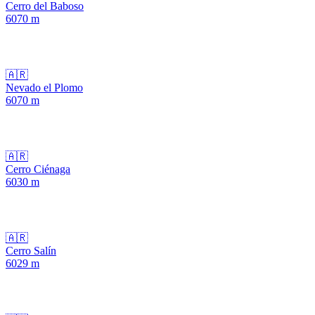
Cerro del Baboso
6070
m
🇦🇷
Nevado el Plomo
6070
m
🇦🇷
Cerro Ciénaga
6030
m
🇦🇷
Cerro Salín
6029
m