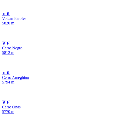
🇦🇷
Volcan Parofes
5820
m
🇦🇷
Cerro Negro
5812
m
🇦🇷
Cerro Ameghino
5794
m
🇦🇷
Cerro Onas
5770
m