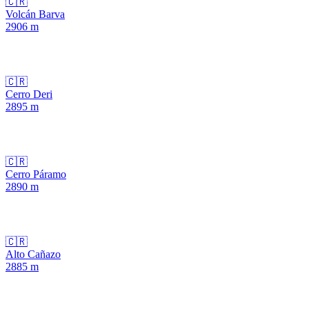
🇨🇷
Volcán Barva
2906
m
🇨🇷
Cerro Deri
2895
m
🇨🇷
Cerro Páramo
2890
m
🇨🇷
Alto Cañazo
2885
m