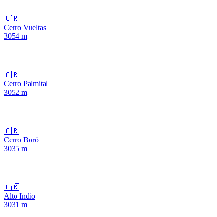
🇨🇷
Cerro Vueltas
3054
m
🇨🇷
Cerro Palmital
3052
m
🇨🇷
Cerro Boró
3035
m
🇨🇷
Alto Indio
3031
m