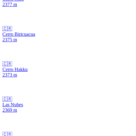
2377
m
🇨🇷
Cerro Biricuacua
2375
m
🇨🇷
Cerro Hakku
2373
m
🇨🇷
Las Nubes
2369
m
🇨🇷