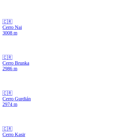
🇨🇷
Cerro Nai
3008
m
🇨🇷
Cerro Brunka
2986
m
🇨🇷
Cerro Gurdián
2974
m
🇨🇷
Cerro Kasir