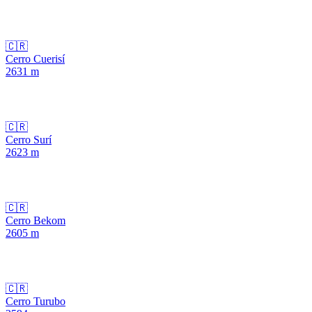
🇨🇷
Cerro Cuerisí
2631
m
🇨🇷
Cerro Surí
2623
m
🇨🇷
Cerro Bekom
2605
m
🇨🇷
Cerro Turubo