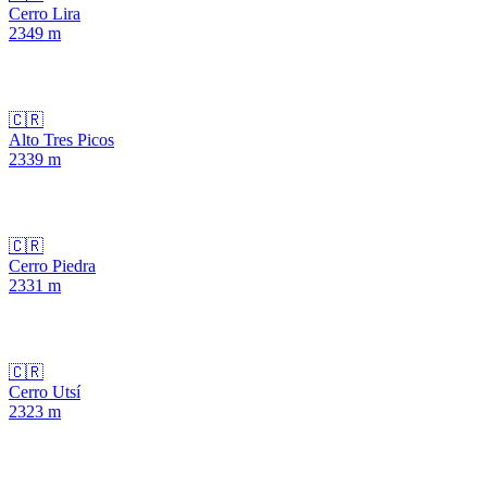
Cerro Lira
2349
m
🇨🇷
Alto Tres Picos
2339
m
🇨🇷
Cerro Piedra
2331
m
🇨🇷
Cerro Utsí
2323
m