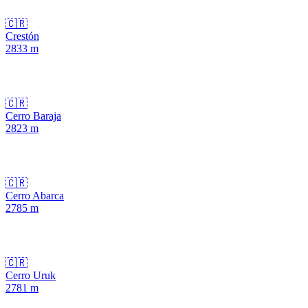
🇨🇷
Crestón
2833
m
🇨🇷
Cerro Baraja
2823
m
🇨🇷
Cerro Abarca
2785
m
🇨🇷
Cerro Uruk
2781
m