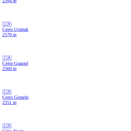
2594
m
🇨🇷
Cerro Urubuk
2579
m
🇨🇷
Cerro Guararí
2560
m
🇨🇷
Cerro Gemelo
2551
m
🇨🇷