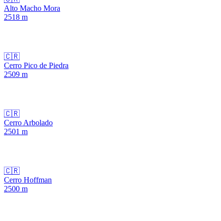
Alto Macho Mora
2518
m
🇨🇷
Cerro Pico de Piedra
2509
m
🇨🇷
Cerro Arbolado
2501
m
🇨🇷
Cerro Hoffman
2500
m