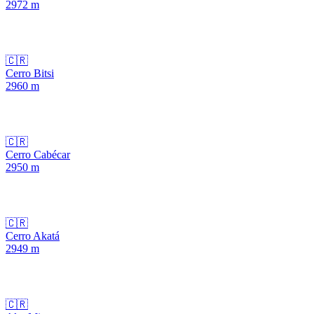
2972
m
🇨🇷
Cerro Bitsi
2960
m
🇨🇷
Cerro Cabécar
2950
m
🇨🇷
Cerro Akatá
2949
m
🇨🇷