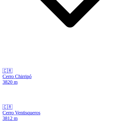
🇨🇷
Cerro Chirripó
3820
m
🇨🇷
Cerro Ventisqueros
3812
m