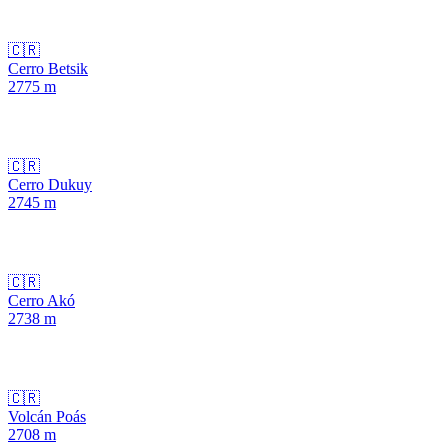
🇨🇷
Cerro Betsik
2775
m
🇨🇷
Cerro Dukuy
2745
m
🇨🇷
Cerro Akó
2738
m
🇨🇷
Volcán Poás
2708
m