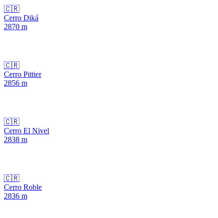
🇨🇷
Cerro Diká
2870
m
🇨🇷
Cerro Pittier
2856
m
🇨🇷
Cerro El Nivel
2838
m
🇨🇷
Cerro Roble
2836
m