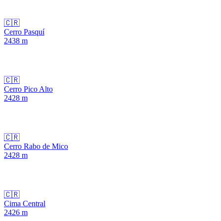
🇨🇷
Cerro Pasquí
2438
m
🇨🇷
Cerro Pico Alto
2428
m
🇨🇷
Cerro Rabo de Mico
2428
m
🇨🇷
Cima Central
2426
m