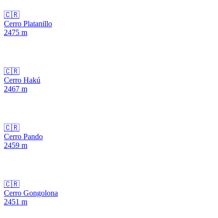
🇨🇷
Cerro Platanillo
2475
m
🇨🇷
Cerro Hakú
2467
m
🇨🇷
Cerro Pando
2459
m
🇨🇷
Cerro Gongolona
2451
m