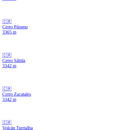
🇨🇷
Cerro Páramo
3365
m
🇨🇷
Cerro Sábila
3342
m
🇨🇷
Cerro Zacatales
3342
m
🇨🇷
Volcán Turrialba