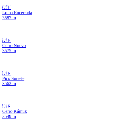
🇨🇷
Loma Encerrada
3587
m
🇨🇷
Cerro Nuevo
3575
m
🇨🇷
Pico Sureste
3562
m
🇨🇷
Cerro Kámuk
3549
m