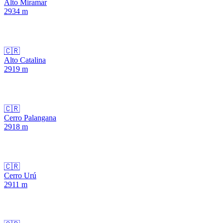
Alto Miramar
2934
m
🇨🇷
Alto Catalina
2919
m
🇨🇷
Cerro Palangana
2918
m
🇨🇷
Cerro Urú
2911
m