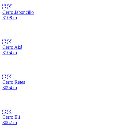
🇨🇷
Cerro Jaboncillo
3108
m
🇨🇷
Cerro Aká
3104
m
🇨🇷
Cerro Retes
3094
m
🇨🇷
Cerro Eli
3067
m