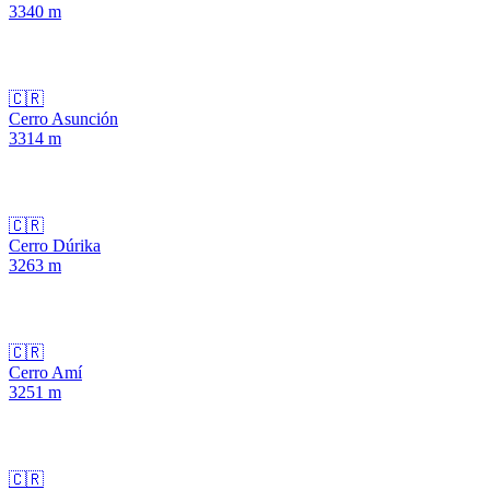
3340
m
🇨🇷
Cerro Asunción
3314
m
🇨🇷
Cerro Dúrika
3263
m
🇨🇷
Cerro Amí
3251
m
🇨🇷