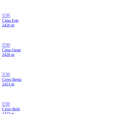
🇨🇷
Cima Este
2426
m
🇨🇷
Cima Oeste
2426
m
🇨🇷
Cerro Betsú
2423
m
🇨🇷
Cerro Betú
2423
m