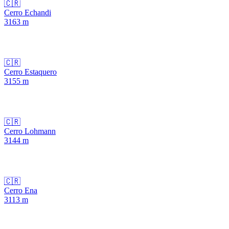
🇨🇷
Cerro Echandi
3163
m
🇨🇷
Cerro Estaquero
3155
m
🇨🇷
Cerro Lohmann
3144
m
🇨🇷
Cerro Ena
3113
m