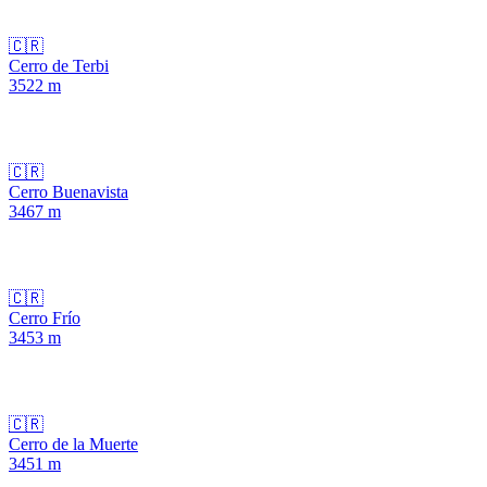
🇨🇷
Cerro de Terbi
3522
m
🇨🇷
Cerro Buenavista
3467
m
🇨🇷
Cerro Frío
3453
m
🇨🇷
Cerro de la Muerte
3451
m