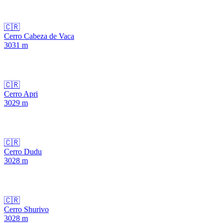
🇨🇷
Cerro Cabeza de Vaca
3031
m
🇨🇷
Cerro Apri
3029
m
🇨🇷
Cerro Dudu
3028
m
🇨🇷
Cerro Shurivo
3028
m