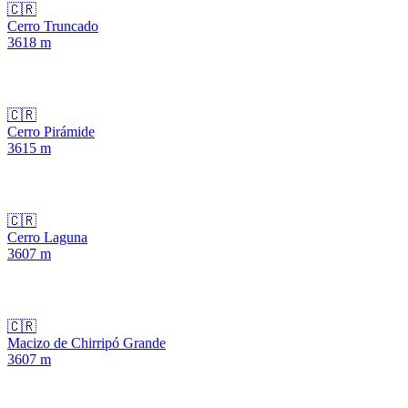
🇨🇷
Cerro Truncado
3618
m
🇨🇷
Cerro Pirámide
3615
m
🇨🇷
Cerro Laguna
3607
m
🇨🇷
Macizo de Chirripó Grande
3607
m