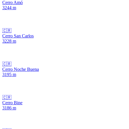
Cerro Amó
3244
m
🇨🇷
Cerro San Carlos
3228
m
🇨🇷
Cerro Noche Buena
3195
m
🇨🇷
Cerro Bine
3186
m