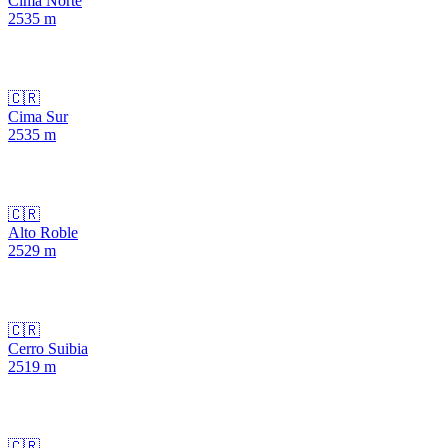
Cima Norte
2535
m
🇨🇷
Cima Sur
2535
m
🇨🇷
Alto Roble
2529
m
🇨🇷
Cerro Suibia
2519
m
🇨🇷