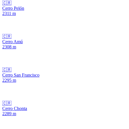
🇨🇷
Cerro Pelón
2311
m
🇨🇷
Cerro Amú
2308
m
🇨🇷
Cerro San Francisco
2295
m
🇨🇷
Cerro Chonta
2289
m