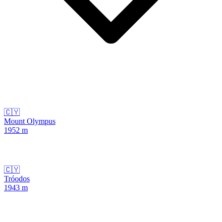
🇨🇾
Mount Olympus
1952
m
🇨🇾
Tróodos
1943
m