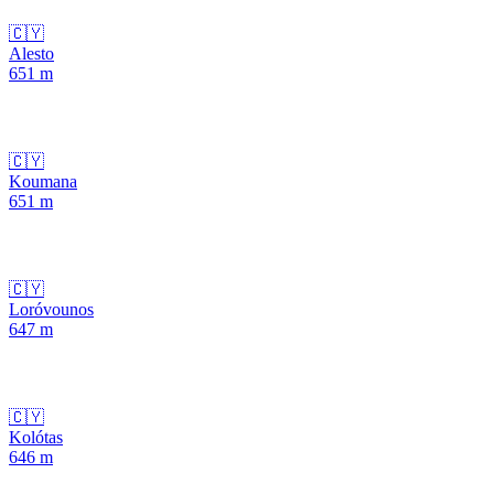
🇨🇾
Alesto
651
m
🇨🇾
Koumana
651
m
🇨🇾
Loróvounos
647
m
🇨🇾
Kolótas
646
m