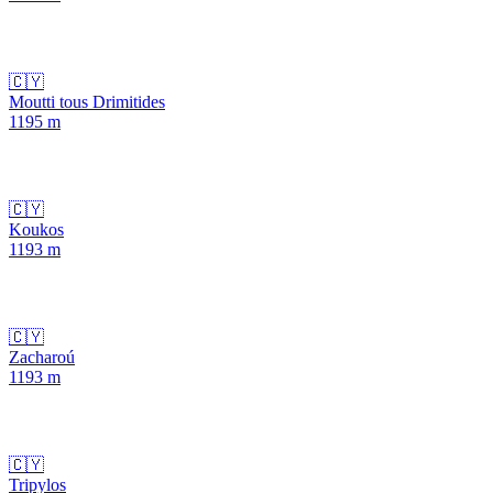
🇨🇾
Moutti tous Drimitides
1195
m
🇨🇾
Koukos
1193
m
🇨🇾
Zacharoú
1193
m
🇨🇾
Tripylos