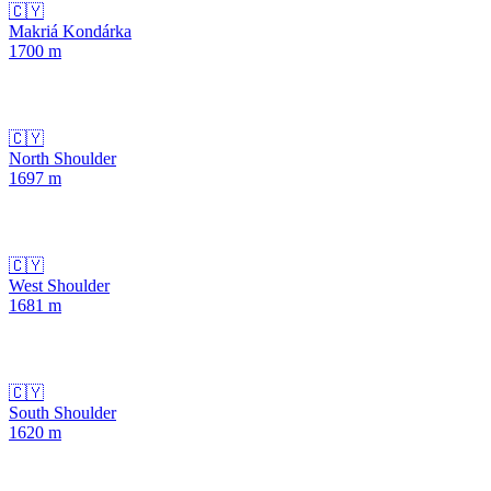
🇨🇾
Makriá Kondárka
1700
m
🇨🇾
North Shoulder
1697
m
🇨🇾
West Shoulder
1681
m
🇨🇾
South Shoulder
1620
m