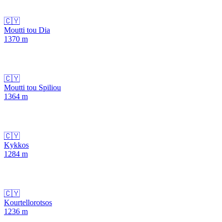
🇨🇾
Moutti tou Dia
1370
m
🇨🇾
Moutti tou Spiliou
1364
m
🇨🇾
Kykkos
1284
m
🇨🇾
Kourtellorotsos
1236
m