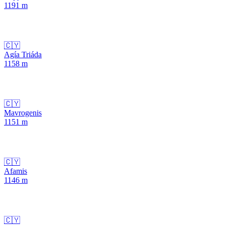
1191
m
🇨🇾
Agía Triáda
1158
m
🇨🇾
Mavrogenis
1151
m
🇨🇾
Afamis
1146
m
🇨🇾