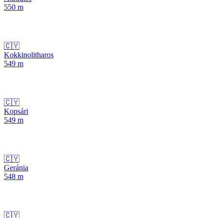
550
m
🇨🇾
Kokkinolitharos
549
m
🇨🇾
Kopsári
549
m
🇨🇾
Geránia
548
m
🇨🇾