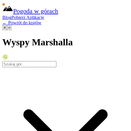
Pogoda w górach
Blog
Pobierz Aplikację
← Powrót do krajów
🇲🇭
Wyspy Marshalla