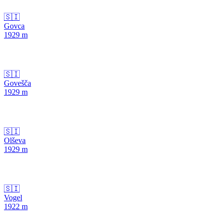
🇸🇮
Govca
1929
m
🇸🇮
Govešča
1929
m
🇸🇮
Olševa
1929
m
🇸🇮
Vogel
1922
m