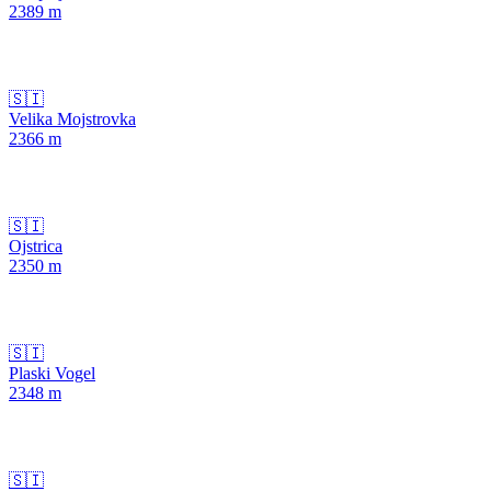
2389
m
🇸🇮
Velika Mojstrovka
2366
m
🇸🇮
Ojstrica
2350
m
🇸🇮
Plaski Vogel
2348
m
🇸🇮