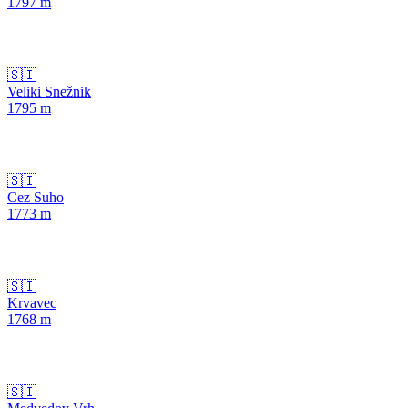
1797
m
🇸🇮
Veliki Snežnik
1795
m
🇸🇮
Cez Suho
1773
m
🇸🇮
Krvavec
1768
m
🇸🇮