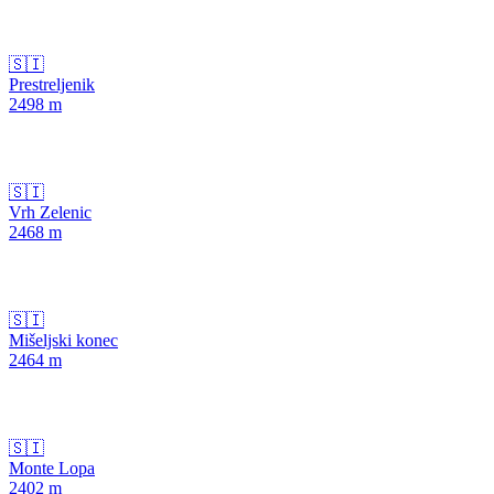
🇸🇮
Prestreljenik
2498
m
🇸🇮
Vrh Zelenic
2468
m
🇸🇮
Mišeljski konec
2464
m
🇸🇮
Monte Lopa
2402
m