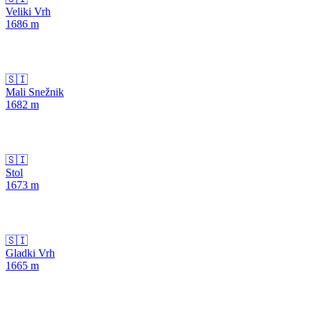
Veliki Vrh
1686
m
🇸🇮
Mali Snežnik
1682
m
🇸🇮
Stol
1673
m
🇸🇮
Gladki Vrh
1665
m