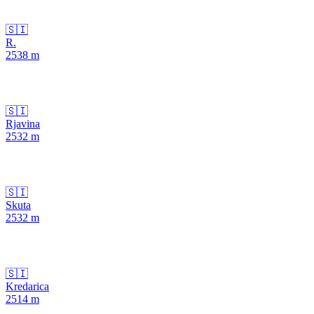
🇸🇮
R.
2538
m
🇸🇮
Rjavina
2532
m
🇸🇮
Skuta
2532
m
🇸🇮
Kredarica
2514
m