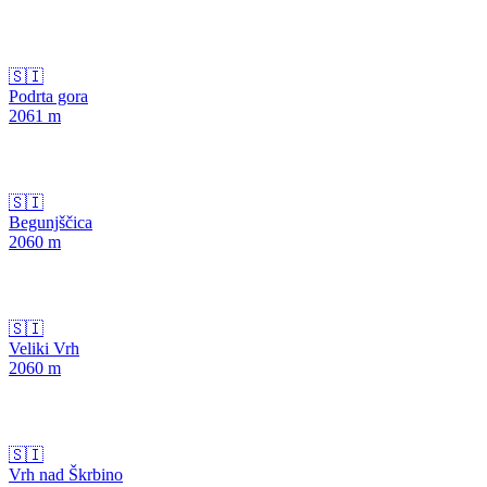
🇸🇮
Podrta gora
2061
m
🇸🇮
Begunjščica
2060
m
🇸🇮
Veliki Vrh
2060
m
🇸🇮
Vrh nad Škrbino