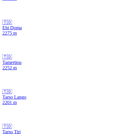
🇹🇩
Ehi Doma
2275
m
🇹🇩
Tamertiou
2252
m
🇹🇩
Tarso Lango
2201
m
🇹🇩
Tarso Tiri