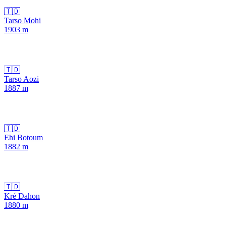
🇹🇩
Tarso Mohi
1903
m
🇹🇩
Tarso Aozi
1887
m
🇹🇩
Ehi Botoum
1882
m
🇹🇩
Kré Dahon
1880
m