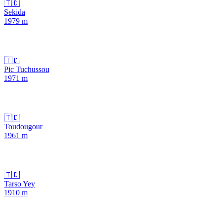
🇹🇩
Sekida
1979
m
🇹🇩
Pic Tuchussou
1971
m
🇹🇩
Toudougour
1961
m
🇹🇩
Tarso Yey
1910
m