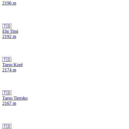
2196
m
🇹🇩
Ehi Timi
2192
m
🇹🇩
Tarso Koré
2174
m
🇹🇩
Tarso Tieroko
2167
m
🇹🇩