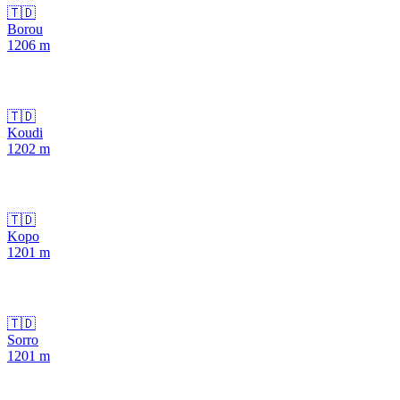
🇹🇩
Borou
1206
m
🇹🇩
Koudi
1202
m
🇹🇩
Kopo
1201
m
🇹🇩
Sorro
1201
m