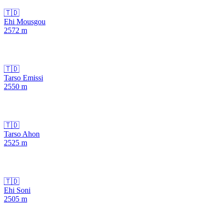
🇹🇩
Ehi Mousgou
2572
m
🇹🇩
Tarso Emissi
2550
m
🇹🇩
Tarso Ahon
2525
m
🇹🇩
Ehi Soni
2505
m