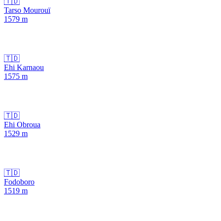
🇹🇩
Tarso Mourouï
1579
m
🇹🇩
Ehi Karnaou
1575
m
🇹🇩
Ehi Obroua
1529
m
🇹🇩
Fodoboro
1519
m