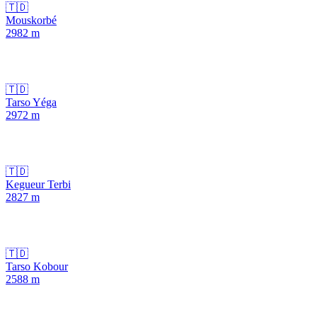
🇹🇩
Mouskorbé
2982
m
🇹🇩
Tarso Yéga
2972
m
🇹🇩
Kegueur Terbi
2827
m
🇹🇩
Tarso Kobour
2588
m