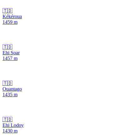
🇹🇩
Kékéroua
1459
m
🇹🇩
Ehi Soar
1457
m
🇹🇩
Ouantago
1435
m
🇹🇩
Ehi Lodoy
1430
m