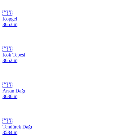
🇹🇷
Kopgel
3653
m
🇹🇷
Kok Tepesi
3652
m
🇹🇷
Arsan Dağı
3636
m
🇹🇷
Tendürek Dağı
3584
m