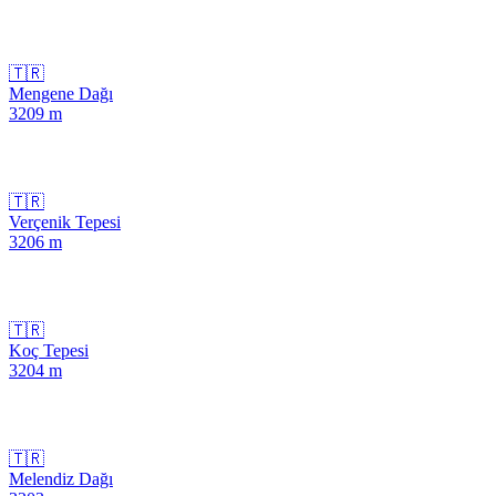
🇹🇷
Mengene Dağı
3209
m
🇹🇷
Verçenik Tepesi
3206
m
🇹🇷
Koç Tepesi
3204
m
🇹🇷
Melendiz Dağı