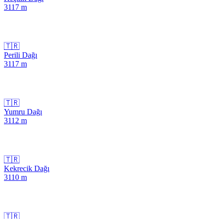
3117
m
🇹🇷
Perili Dağı
3117
m
🇹🇷
Yumru Dağı
3112
m
🇹🇷
Kekrecik Dağı
3110
m
🇹🇷