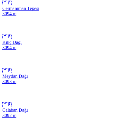
🇹🇷
Cermaniman Tepesi
3094
m
🇹🇷
Kılıç Dağı
3094
m
🇹🇷
Meydan Dağı
3093
m
🇹🇷
Calaban Dağı
3092
m