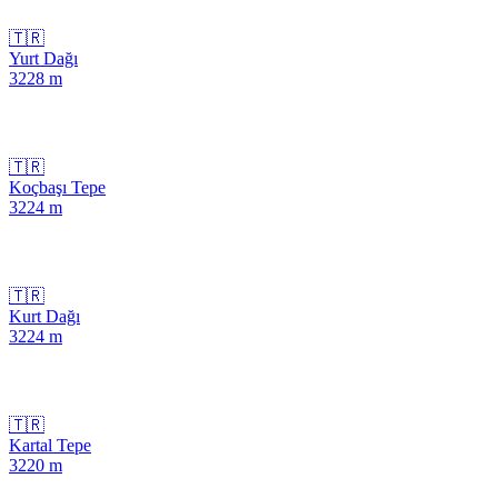
🇹🇷
Yurt Dağı
3228
m
🇹🇷
Koçbaşı Tepe
3224
m
🇹🇷
Kurt Dağı
3224
m
🇹🇷
Kartal Tepe
3220
m