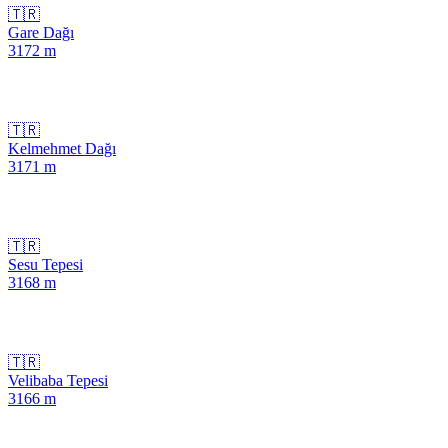
🇹🇷
Gare Dağı
3172
m
🇹🇷
Kelmehmet Dağı
3171
m
🇹🇷
Sesu Tepesi
3168
m
🇹🇷
Velibaba Tepesi
3166
m