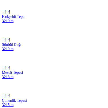
🇹🇷
Kırkşehit Tepe
3219
m
🇹🇷
Sünbül Dağı
3219
m
🇹🇷
Mescit Tepesi
3218
m
🇹🇷
Çimenlik Tepesi
3215
m