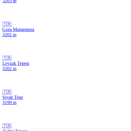
3203
m
🇹🇷
Gora Mamemusa
3202
m
🇹🇷
Leyzak Tepesi
3202
m
🇹🇷
Siyah Tepe
3199
m
🇹🇷