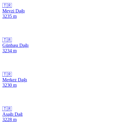
🇹🇷
Mevzi Dağı
3235
m
🇹🇷
Günbaşı Dağı
3234
m
🇹🇷
Merkez Dağı
3230
m
🇹🇷
Aşağı Dağ
3228
m