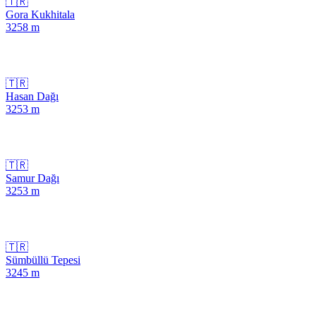
🇹🇷
Gora Kukhitala
3258
m
🇹🇷
Hasan Dağı
3253
m
🇹🇷
Samur Dağı
3253
m
🇹🇷
Sümbüllü Tepesi
3245
m