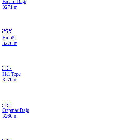
Biçare Dağı
3271
m
🇹🇷
Erdağı
3270
m
🇹🇷
Hel Tepe
3270
m
🇹🇷
Özpınar Dağı
3260
m