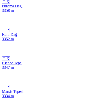
🇹🇷
Puroma Dağı
3358
m
🇹🇷
Kara Dağ
3352
m
🇹🇷
Esence Tepe
3347
m
🇹🇷
Marsis Tepesi
3334
m