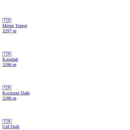
🇹🇷
Meme Tepesi
3297
m
🇹🇷
Karadağ
3286
m
🇹🇷
Koçkıran Dağı
3286
m
🇹🇷
Gül Dağı