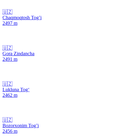
🇺🇿
Chaqmoqtosh Tog’i
2497
m
🇺🇿
Gora Zindancha
2491
m
🇺🇿
Lukluna Tog‘
2462
m
🇺🇿
Bozorxonim Tog’i
2456
m