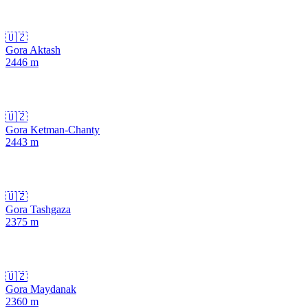
🇺🇿
Gora Aktash
2446
m
🇺🇿
Gora Ketman-Chanty
2443
m
🇺🇿
Gora Tashgaza
2375
m
🇺🇿
Gora Maydanak
2360
m