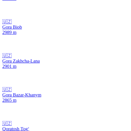
🇺🇿
Gora Biob
2989
m
🇺🇿
Gora Zakhcha-Lana
2901
m
🇺🇿
Gora Bazar-Khanym
2865
m
🇺🇿
Qoratosh Tog‘