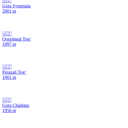
🇺🇿
Gora Syurenata
2001
m
🇺🇿
Qorajingal Tog‘
1997
m
🇺🇿
Perazali Tog‘
1961
m
🇺🇿
Gora Charktau
1956
m