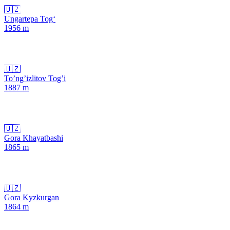
🇺🇿
Ungartepa Tog‘
1956
m
🇺🇿
To’ng’izlitov Tog’i
1887
m
🇺🇿
Gora Khayatbashi
1865
m
🇺🇿
Gora Kyzkurgan
1864
m