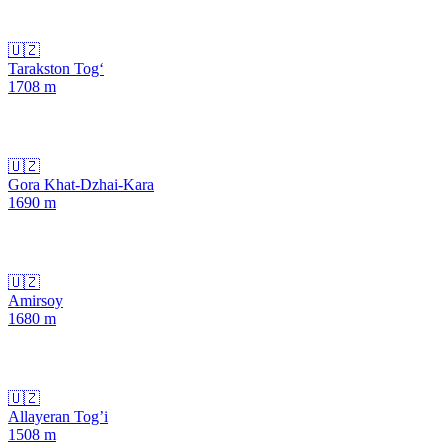
🇺🇿
Tarakston Tog‘
1708
m
🇺🇿
Gora Khat-Dzhai-Kara
1690
m
🇺🇿
Amirsoy
1680
m
🇺🇿
Allayeran Tog’i
1508
m