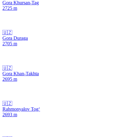
Gora Khursan-Tag
2725
m
🇺🇿
Gora Duraga
2705
m
🇺🇿
Gora Khan-Takhta
2695
m
🇺🇿
Rahmonyalov Tog‘
2693
m