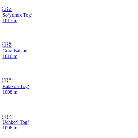
🇺🇿
So‘yrimix Tog‘
1017
m
🇺🇿
Gora Baikara
1016
m
🇺🇿
Balaxon Tog‘
1008
m
🇺🇿
Uchko‘l Tog‘
1006
m