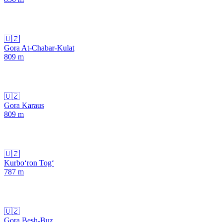
🇺🇿
Gora At-Chabar-Kulat
809
m
🇺🇿
Gora Karaus
809
m
🇺🇿
Kurbo‘ron Tog‘
787
m
🇺🇿
Gora Besh-Buz