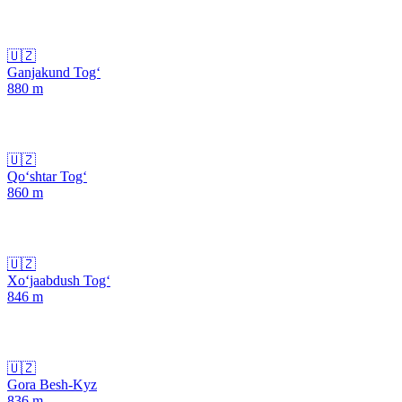
🇺🇿
Ganjakund Tog‘
880
m
🇺🇿
Qo‘shtar Tog‘
860
m
🇺🇿
Xo‘jaabdush Tog‘
846
m
🇺🇿
Gora Besh-Kyz
836
m