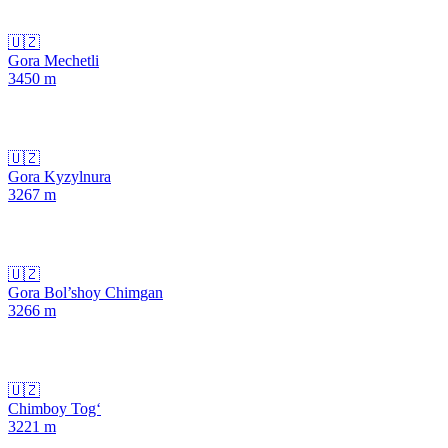
🇺🇿
Gora Mechetli
3450
m
🇺🇿
Gora Kyzylnura
3267
m
🇺🇿
Gora Bol’shoy Chimgan
3266
m
🇺🇿
Chimboy Tog‘
3221
m