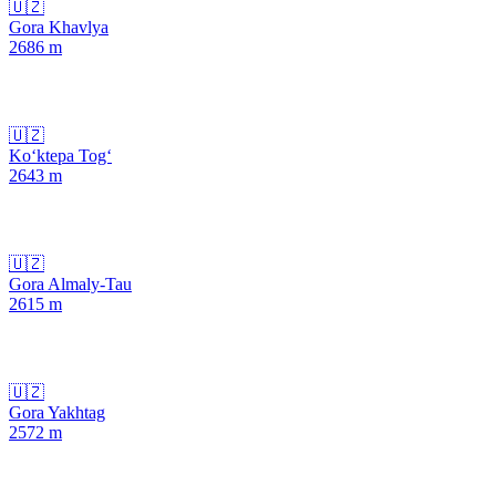
🇺🇿
Gora Khavlya
2686
m
🇺🇿
Ko‘ktepa Tog‘
2643
m
🇺🇿
Gora Almaly-Tau
2615
m
🇺🇿
Gora Yakhtag
2572
m