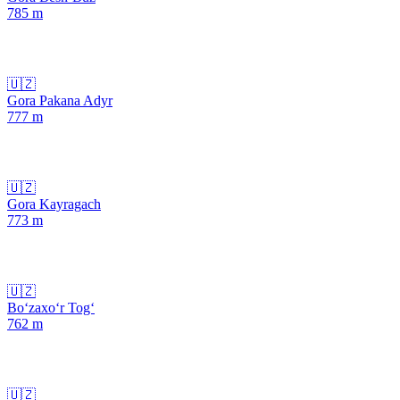
785
m
🇺🇿
Gora Pakana Adyr
777
m
🇺🇿
Gora Kayragach
773
m
🇺🇿
Bo‘zaxo‘r Tog‘
762
m
🇺🇿