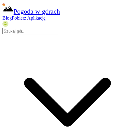
Pogoda w górach
Blog
Pobierz Aplikację