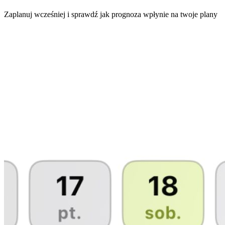
Zaplanuj wcześniej i sprawdź jak prognoza wpłynie na twoje plany