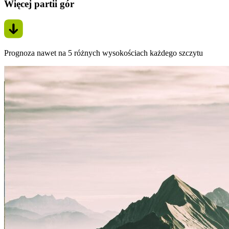
Więcej partii gór
Prognoza nawet na 5 różnych wysokościach każdego szczytu