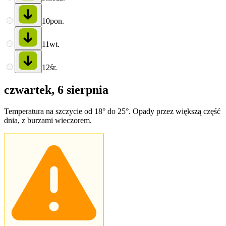
10
pon.
11
wt.
12
śr.
czwartek, 6 sierpnia
Temperatura na szczycie od 18° do 25°. Opady przez większą część
dnia, z burzami wieczorem.