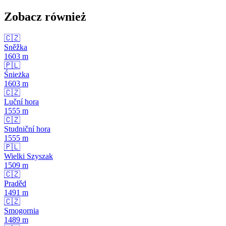
Zobacz również
🇨🇿
Sněžka
1603
m
🇵🇱
Śnieżka
1603
m
🇨🇿
Luční hora
1555
m
🇨🇿
Studniční hora
1555
m
🇵🇱
Wielki Szyszak
1509
m
🇨🇿
Praděd
1491
m
🇨🇿
Smogornia
1489
m