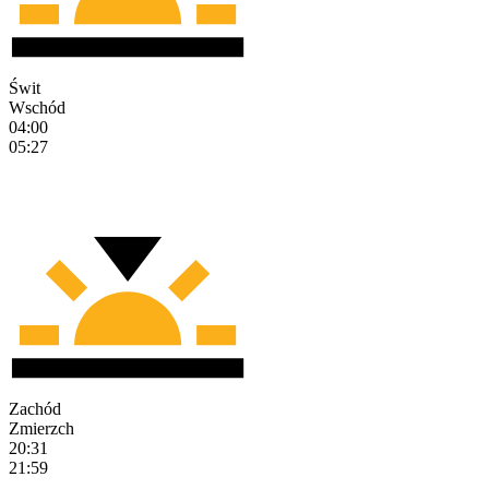
Świt
Wschód
04:00
05:27
Zachód
Zmierzch
20:31
21:59