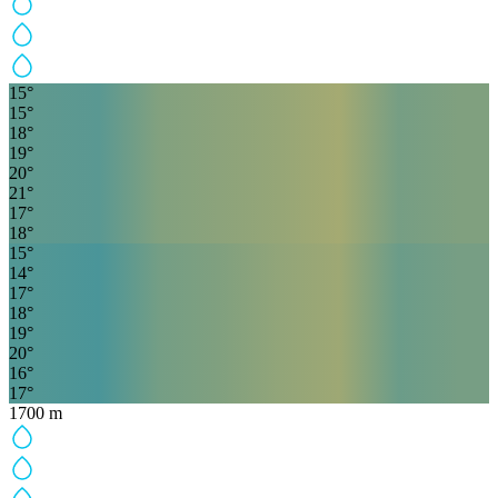
15
°
15
°
18
°
19
°
20
°
21
°
17
°
18
°
15
°
14
°
17
°
18
°
19
°
20
°
16
°
17
°
1700
m