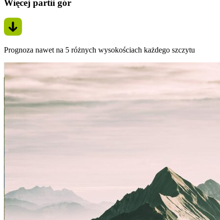
Więcej partii gór
Prognoza nawet na 5 różnych wysokościach każdego szczytu