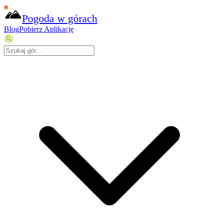
Pogoda w górach
Blog
Pobierz Aplikację