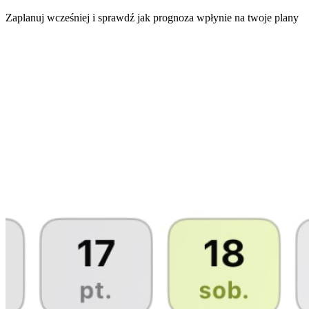
Zaplanuj wcześniej i sprawdź jak prognoza wpłynie na twoje plany