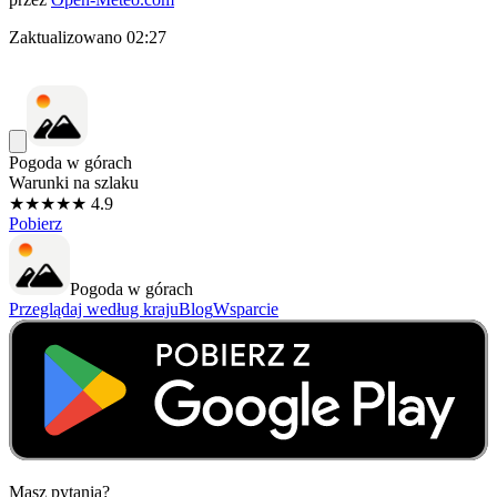
Zaktualizowano
02:27
Pogoda w górach
Warunki na szlaku
★★★★★ 4.9
Pobierz
Pogoda w górach
Przeglądaj według kraju
Blog
Wsparcie
Masz pytania?