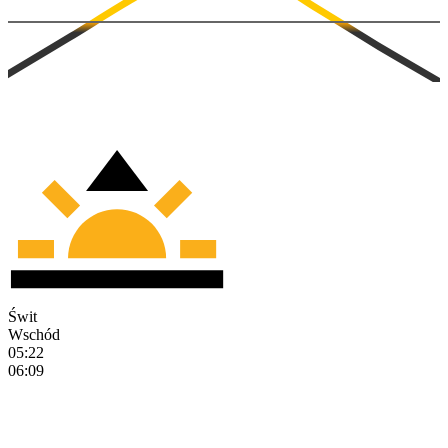
Świt
Wschód
05:22
06:09