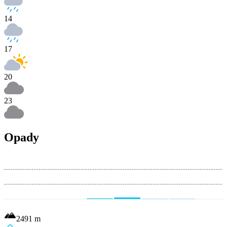
14
17
20
23
Opady
2491
m