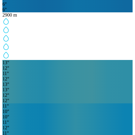
6
°
6
°
2900
m
13
°
12
°
11
°
12
°
13
°
13
°
12
°
12
°
11
°
10
°
10
°
11
°
12
°
11
°