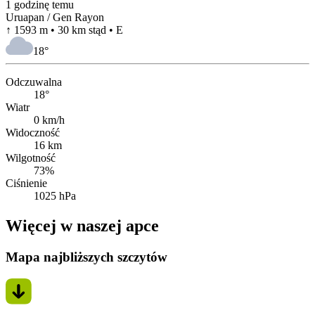
1 godzinę temu
Uruapan / Gen Rayon
↑ 1593 m • 30 km stąd • E
18
°
Odczuwalna
18°
Wiatr
0 km/h
Widoczność
16 km
Wilgotność
73%
Ciśnienie
1025 hPa
Więcej w naszej apce
Mapa najbliższych szczytów