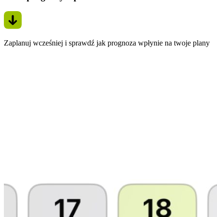
Zaplanuj wcześniej i sprawdź jak prognoza wpłynie na twoje plany