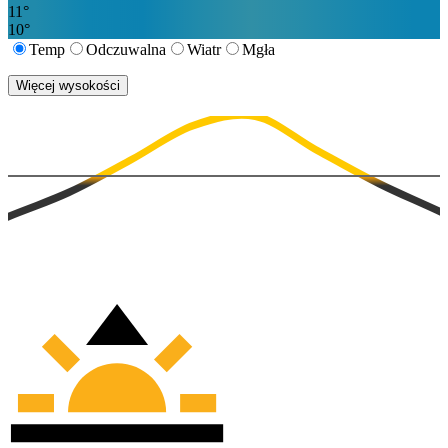
11
°
10
°
Temp
Odczuwalna
Wiatr
Mgła
Więcej wysokości