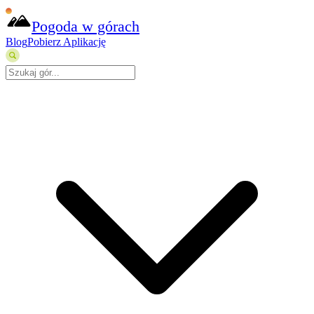
Pogoda w górach
Blog
Pobierz Aplikację