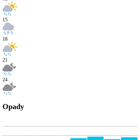
15
18
21
24
Opady