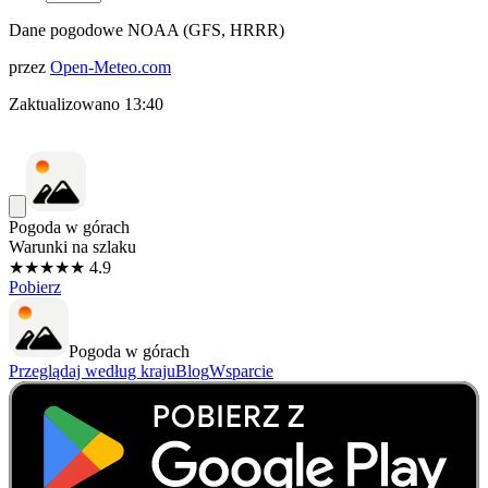
Dane pogodowe NOAA (GFS, HRRR)
przez
Open-Meteo.com
Zaktualizowano
13:40
Pogoda w górach
Warunki na szlaku
★★★★★ 4.9
Pobierz
Pogoda w górach
Przeglądaj według kraju
Blog
Wsparcie