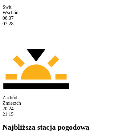
Świt
Wschód
06:37
07:28
Zachód
Zmierzch
20:24
21:15
Najbliższa stacja pogodowa