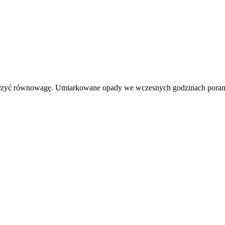
zaburzyć równowagę. Umiarkowane opady we wczesnych godzinach pora