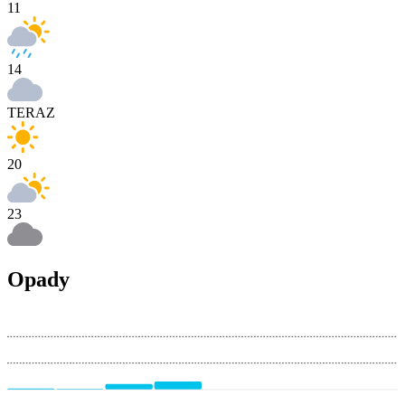
11
14
TERAZ
20
23
Opady