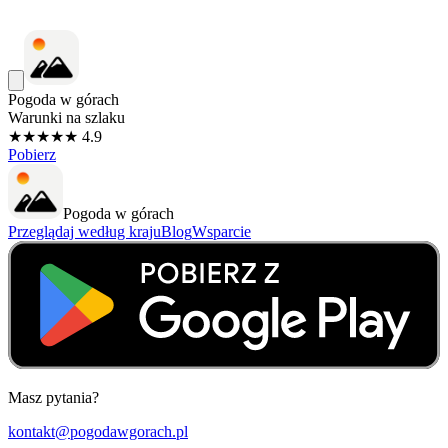
Pogoda w górach
Warunki na szlaku
★★★★★ 4.9
Pobierz
Pogoda w górach
Przeglądaj według kraju
Blog
Wsparcie
Masz pytania?
kontakt@pogodawgorach.pl