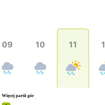
Więcej partii gór