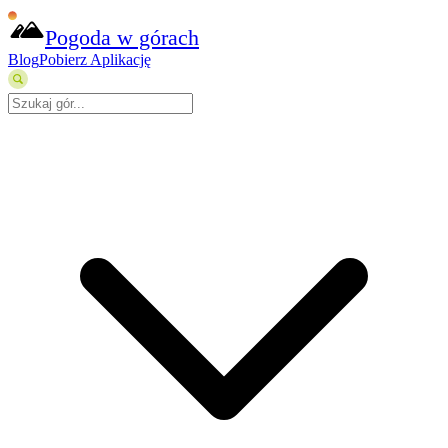
Pogoda w górach
Blog
Pobierz Aplikację