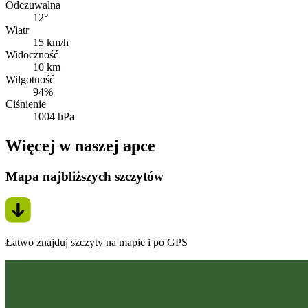
Odczuwalna
12°
Wiatr
15 km/h
Widoczność
10 km
Wilgotność
94%
Ciśnienie
1004 hPa
Więcej w naszej apce
Mapa najbliższych szczytów
Łatwo znajduj szczyty na mapie i po GPS