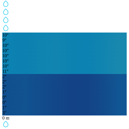
10
°
9
°
10
°
10
°
10
°
10
°
10
°
11
°
2
°
2
°
2
°
1
°
0
°
0
°
1
°
3
°
0
m