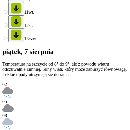
11
wt.
12
śr.
13
czw.
piątek, 7 sierpnia
Temperatura na szczycie od 8° do 9°, ale z powodu wiatru
odczuwalnie zimniej. Silny wiatr, który może zaburzyć równowagę.
Lekkie opady utrzymają się do rana.
02
05
08