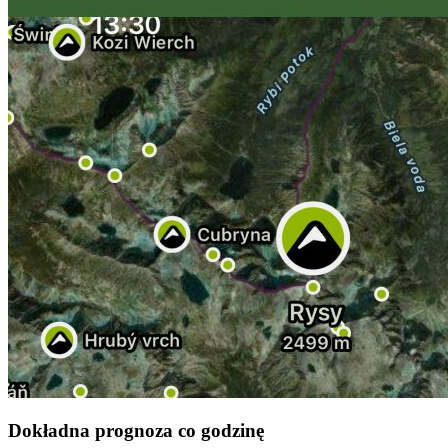
Dokładna prognoza co godzinę