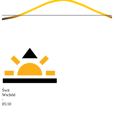
Świt
Wschód
-
05:10