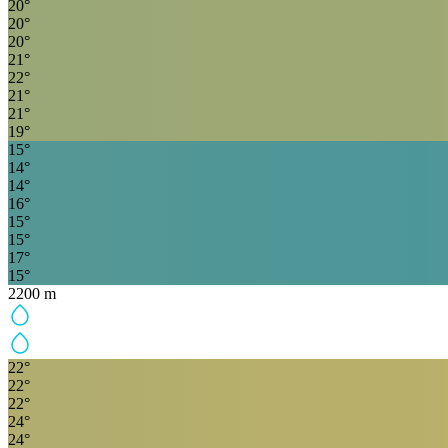
20
°
20
°
20
°
21
°
22
°
21
°
21
°
19
°
15
°
14
°
14
°
16
°
15
°
15
°
17
°
15
°
2200
m
22
°
22
°
22
°
24
°
24
°