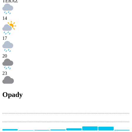
TERAZ
14
17
20
23
Opady