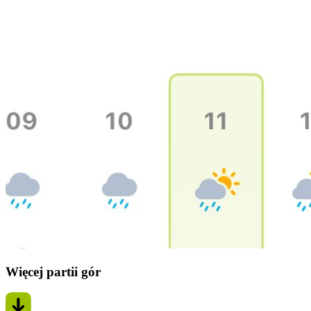
Więcej partii gór