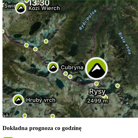
Dokładna prognoza co godzinę