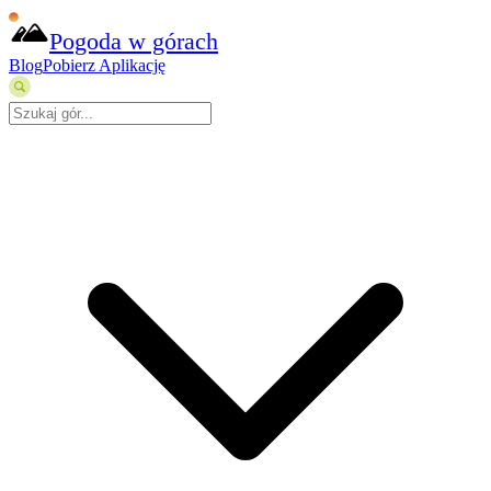
Pogoda w górach
Blog
Pobierz Aplikację