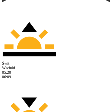
Świt
Wschód
05:20
06:09