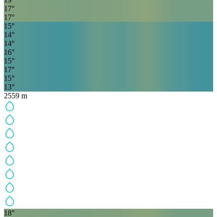
17
°
17
°
15
°
14
°
14
°
16
°
15
°
17
°
15
°
13
°
2559
m
18
°