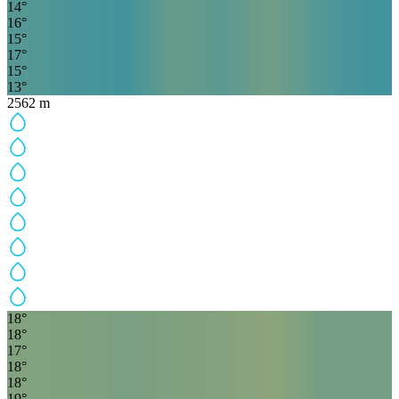
14
°
16
°
15
°
17
°
15
°
13
°
2562
m
18
°
18
°
17
°
18
°
18
°
19
°