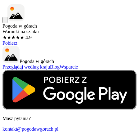
Pogoda w górach
Warunki na szlaku
★★★★★ 4.9
Pobierz
Pogoda w górach
Przeglądaj według kraju
Blog
Wsparcie
Masz pytania?
kontakt@pogodawgorach.pl