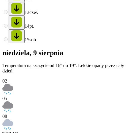
13
czw.
14
pt.
15
sob.
niedziela, 9 sierpnia
Temperatura na szczycie od 16° do 19°. Lekkie opady przez cały
dzień.
02
05
08