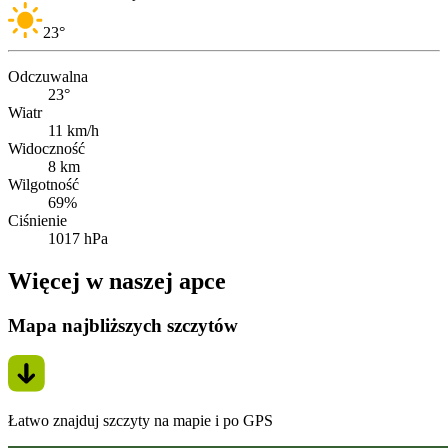
23
°
Odczuwalna
23°
Wiatr
11 km/h
Widoczność
8 km
Wilgotność
69%
Ciśnienie
1017 hPa
Więcej w naszej apce
Mapa najbliższych szczytów
Łatwo znajduj szczyty na mapie i po GPS