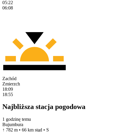
05:22
06:08
Zachód
Zmierzch
18:09
18:55
Najbliższa stacja pogodowa
1 godzinę temu
Bujumbura
↑ 782 m • 66 km stąd • S