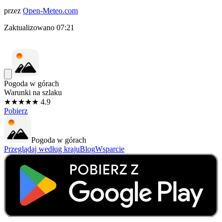
przez
Open-Meteo.com
Zaktualizowano
07:21
Pogoda w górach
Warunki na szlaku
★★★★★ 4.9
Pobierz
Pogoda w górach
Przeglądaj według kraju
Blog
Wsparcie