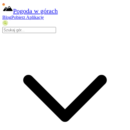
Pogoda w górach
Blog
Pobierz Aplikację