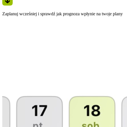
Zaplanuj wcześniej i sprawdź jak prognoza wpłynie na twoje plany