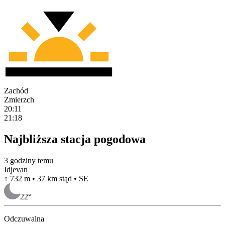
Zachód
Zmierzch
20:11
21:18
Najbliższa stacja pogodowa
3 godziny temu
Idjevan
↑ 732 m • 37 km stąd • SE
22
°
Odczuwalna