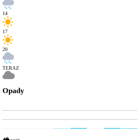
14
17
20
TERAZ
Opady