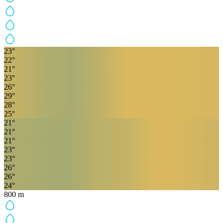
23
°
22
°
21
°
23
°
26
°
29
°
28
°
25
°
21
°
21
°
21
°
23
°
23
°
26
°
26
°
24
°
800
m