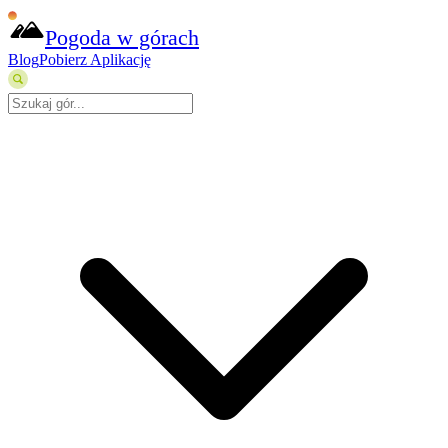
Pogoda w górach
Blog
Pobierz Aplikację