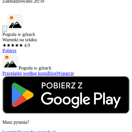
Zaktualizowano
20:59
Pogoda w górach
Warunki na szlaku
★★★★★ 4.9
Pobierz
Pogoda w górach
Przeglądaj według kraju
Blog
Wsparcie
Masz pytania?