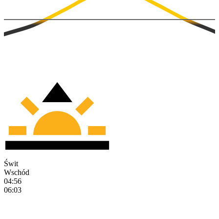
Świt
Wschód
04:56
06:03