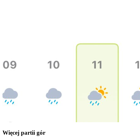
Więcej partii gór