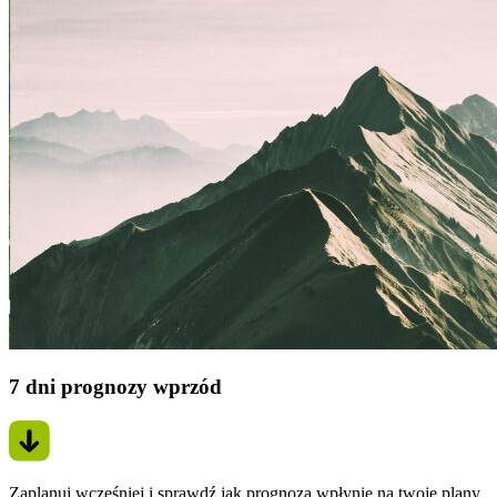
7 dni prognozy wprzód
Zaplanuj wcześniej i sprawdź jak prognoza wpłynie na twoje plany