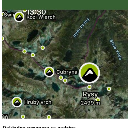
Dokładna prognoza co godzinę