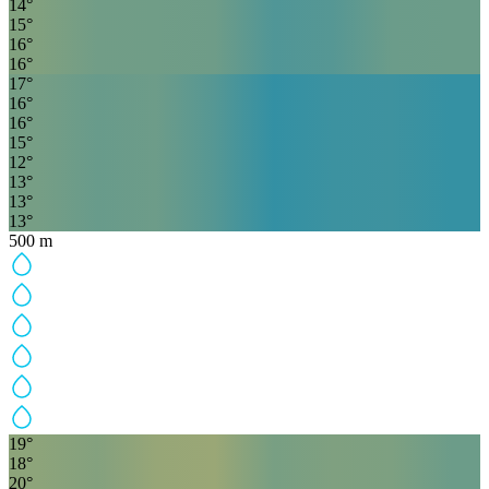
14
°
15
°
16
°
16
°
17
°
16
°
16
°
15
°
12
°
13
°
13
°
13
°
500
m
19
°
18
°
20
°