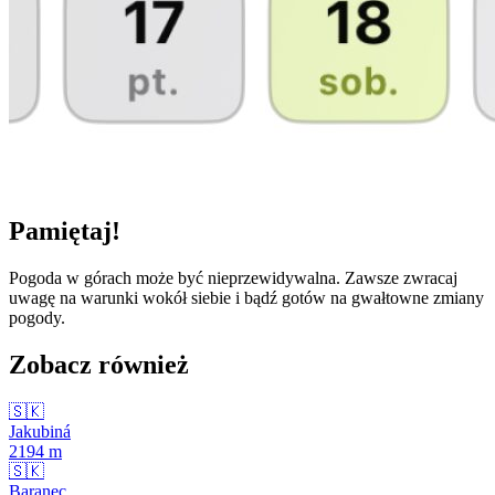
Pamiętaj!
Pogoda w górach może być nieprzewidywalna. Zawsze zwracaj
uwagę na warunki wokół siebie i bądź gotów na gwałtowne zmiany
pogody.
Zobacz również
🇸🇰
Jakubiná
2194
m
🇸🇰
Baranec