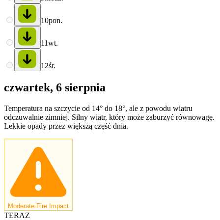
10
pon.
11
wt.
12
śr.
czwartek, 6 sierpnia
Temperatura na szczycie od 14° do 18°, ale z powodu wiatru
odczuwalnie zimniej. Silny wiatr, który może zaburzyć równowagę.
Lekkie opady przez większą część dnia.
Moderate Fire Impact
TERAZ