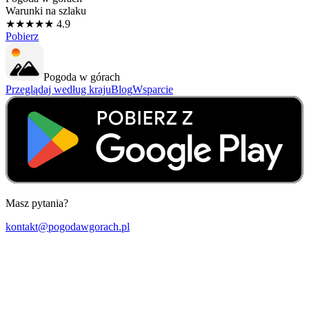
Warunki na szlaku
★★★★★ 4.9
Pobierz
Pogoda w górach
Przeglądaj według kraju
Blog
Wsparcie
Masz pytania?
kontakt@pogodawgorach.pl