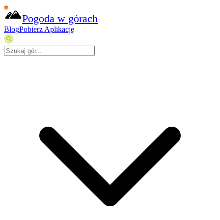
Pogoda w górach
Blog
Pobierz Aplikację