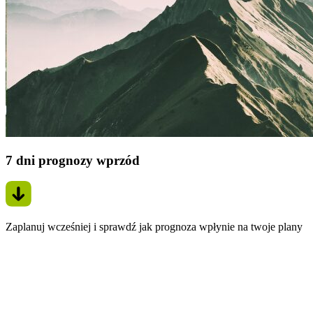
7 dni prognozy wprzód
Zaplanuj wcześniej i sprawdź jak prognoza wpłynie na twoje plany