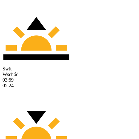
Świt
Wschód
03:59
05:24