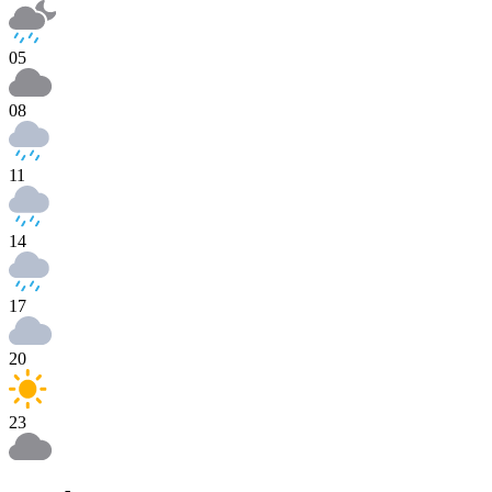
05
08
11
14
17
20
23