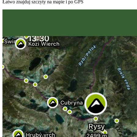
Łatwo znajduj szczyty na mapie i po GPS