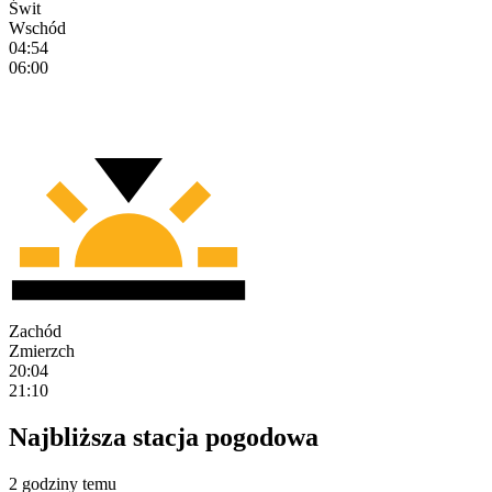
Świt
Wschód
04:54
06:00
Zachód
Zmierzch
20:04
21:10
Najbliższa stacja pogodowa
2 godziny temu