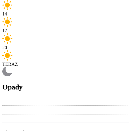
14
17
20
TERAZ
Opady