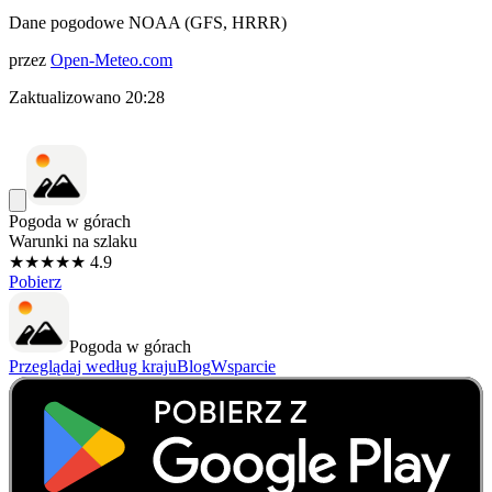
Dane pogodowe NOAA (GFS, HRRR)
przez
Open-Meteo.com
Zaktualizowano
20:28
Pogoda w górach
Warunki na szlaku
★★★★★ 4.9
Pobierz
Pogoda w górach
Przeglądaj według kraju
Blog
Wsparcie