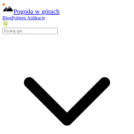
Pogoda w górach
Blog
Pobierz Aplikację