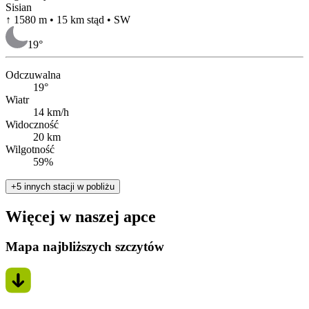
Sisian
↑ 1580 m • 15 km stąd • SW
19
°
Odczuwalna
19°
Wiatr
14 km/h
Widoczność
20 km
Wilgotność
59%
+5 innych stacji w pobliżu
Więcej w naszej apce
Mapa najbliższych szczytów