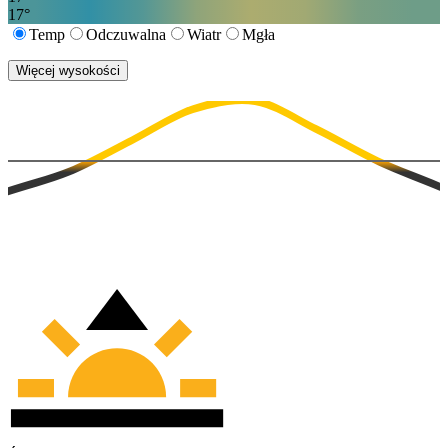
17
°
Temp
Odczuwalna
Wiatr
Mgła
Więcej wysokości