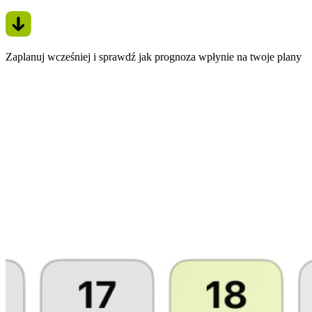
Zaplanuj wcześniej i sprawdź jak prognoza wpłynie na twoje plany