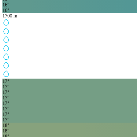
16
°
16
°
1700
m
17
°
17
°
17
°
17
°
17
°
17
°
17
°
17
°
18
°
18
°
18
°