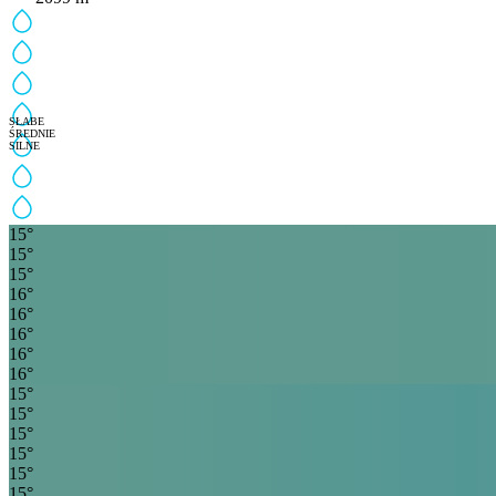
SŁABE
ŚREDNIE
SILNE
15
°
15
°
15
°
16
°
16
°
16
°
16
°
16
°
15
°
15
°
15
°
15
°
15
°
15
°