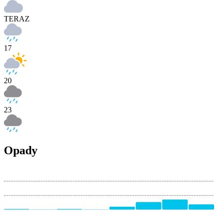
TERAZ
17
20
23
Opady