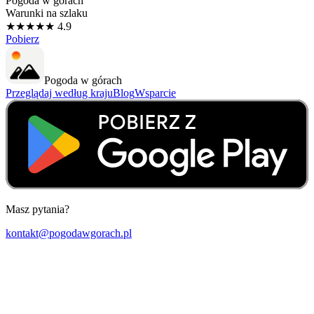
Pogoda w górach
Warunki na szlaku
★★★★★ 4.9
Pobierz
Pogoda w górach
Przeglądaj według kraju
Blog
Wsparcie
Masz pytania?
kontakt@pogodawgorach.pl