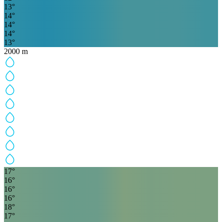
13
°
14
°
14
°
14
°
13
°
2000
m
17
°
16
°
16
°
16
°
18
°
17
°