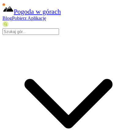
Pogoda w górach
Blog
Pobierz Aplikację