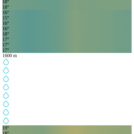
18
°
18
°
16
°
15
°
16
°
16
°
18
°
17
°
17
°
17
°
1600
m
19
°
18
°