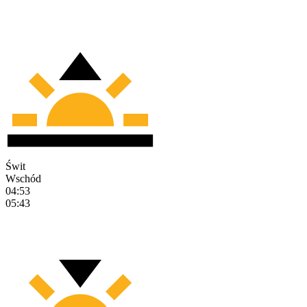
Świt
Wschód
04:53
05:43