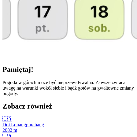
Pamiętaj!
Pogoda w górach może być nieprzewidywalna. Zawsze zwracaj
uwagę na warunki wokół siebie i bądź gotów na gwałtowne zmiany
pogody.
Zobacz również
🇱🇦
Doi Louangphrabang
2082
m
🇱🇦