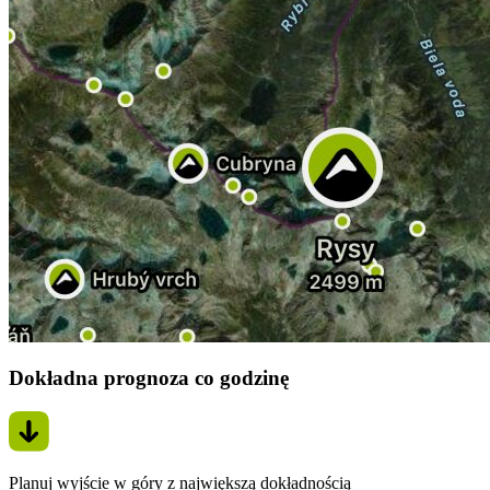
Dokładna prognoza co godzinę
Planuj wyjście w góry z największą dokładnością