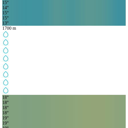
15
°
14
°
15
°
15
°
13
°
1700
m
18
°
18
°
18
°
18
°
19
°
19
°