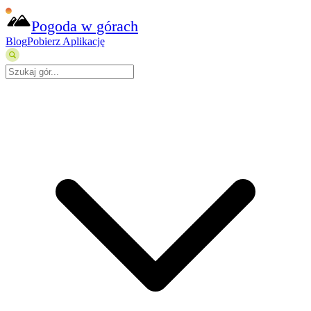
Pogoda w górach
Blog
Pobierz Aplikację