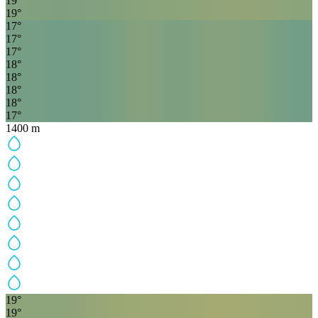
19
°
19
°
17
°
17
°
17
°
18
°
18
°
18
°
18
°
17
°
1400
m
19
°
19
°