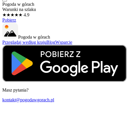
Pogoda w górach
Warunki na szlaku
★★★★★ 4.9
Pobierz
Pogoda w górach
Przeglądaj według kraju
Blog
Wsparcie
Masz pytania?
kontakt@pogodawgorach.pl