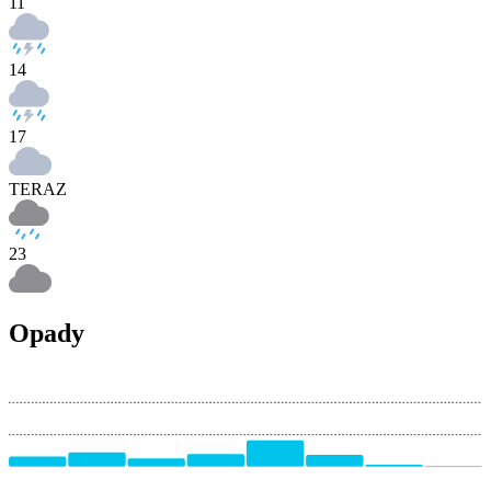
11
14
17
TERAZ
23
Opady