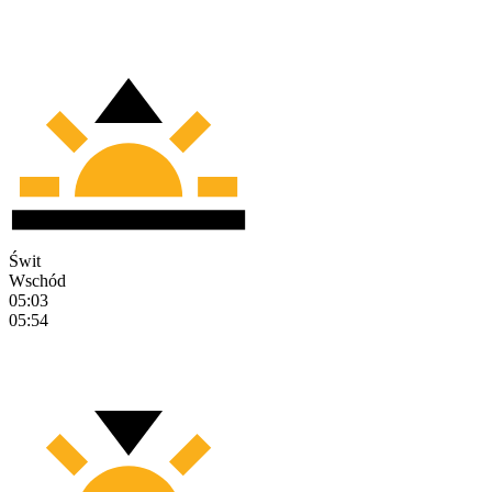
Świt
Wschód
05:03
05:54