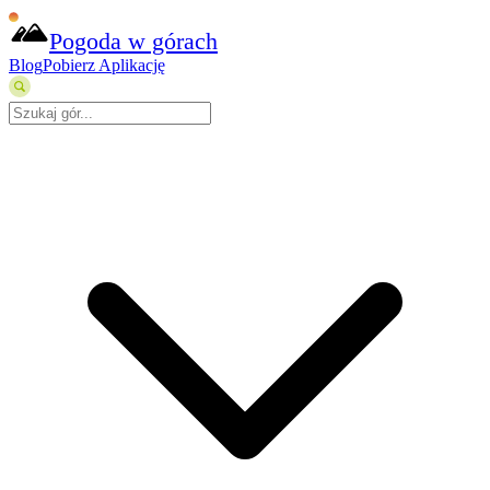
Pogoda w górach
Blog
Pobierz Aplikację