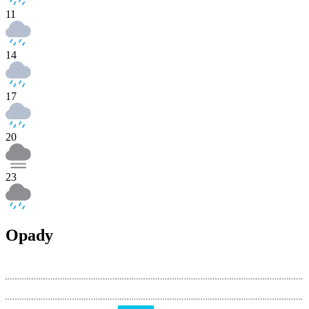
11
14
17
20
23
Opady