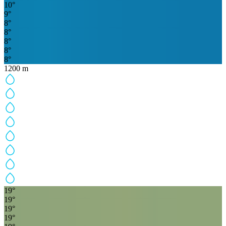
10
°
9
°
8
°
8
°
8
°
8
°
8
°
1200
m
19
°
19
°
19
°
19
°