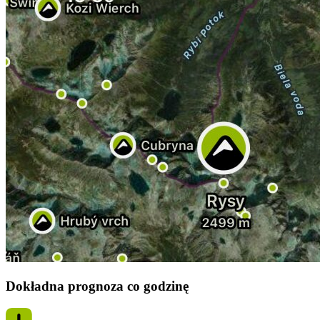
Dokładna prognoza co godzinę