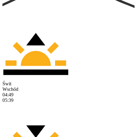
Świt
Wschód
04:49
05:39