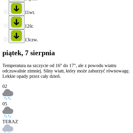
11
wt.
12
śr.
13
czw.
piątek, 7 sierpnia
Temperatura na szczycie od 16° do 17°, ale z powodu wiatru
odczuwalnie zimniej. Silny wiatr, który może zaburzyć równowagę.
Lekkie opady przez cały dzień.
02
05
TERAZ