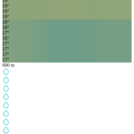
19
°
19
°
19
°
19
°
18
°
18
°
17
°
16
°
17
°
17
°
17
°
17
°
600
m