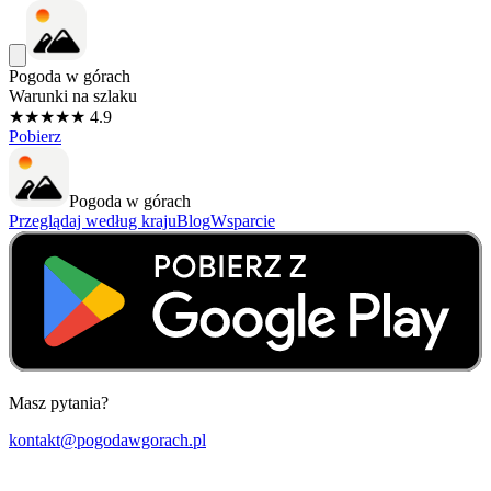
Pogoda w górach
Warunki na szlaku
★★★★★ 4.9
Pobierz
Pogoda w górach
Przeglądaj według kraju
Blog
Wsparcie
Masz pytania?
kontakt@pogodawgorach.pl