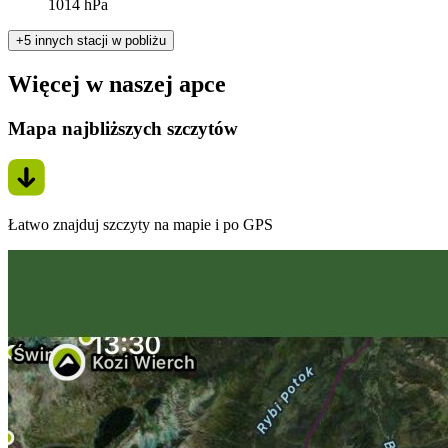
1014 hPa
+5 innych stacji w pobliżu
Więcej w naszej apce
Mapa najbliższych szczytów
Łatwo znajduj szczyty na mapie i po GPS