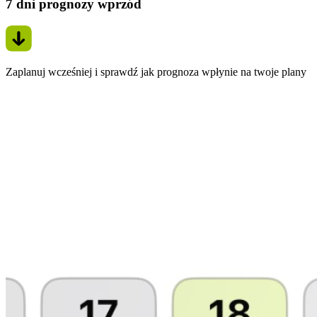
7 dni prognozy wprzód
Zaplanuj wcześniej i sprawdź jak prognoza wpłynie na twoje plany