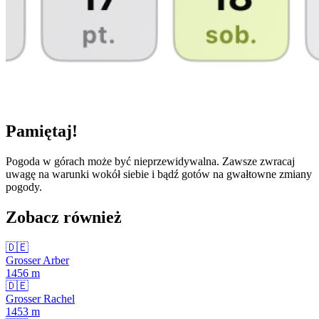
Pamiętaj!
Pogoda w górach może być nieprzewidywalna. Zawsze zwracaj
uwagę na warunki wokół siebie i bądź gotów na gwałtowne zmiany
pogody.
Zobacz również
🇩🇪
Grosser Arber
1456
m
🇩🇪
Grosser Rachel
1453
m