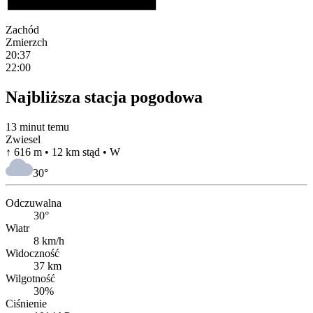
Zachód
Zmierzch
20:37
22:00
Najbliższa stacja pogodowa
13 minut temu
Zwiesel
↑ 616 m • 12 km stąd • W
30
°
Odczuwalna
30°
Wiatr
8 km/h
Widoczność
37 km
Wilgotność
30%
Ciśnienie