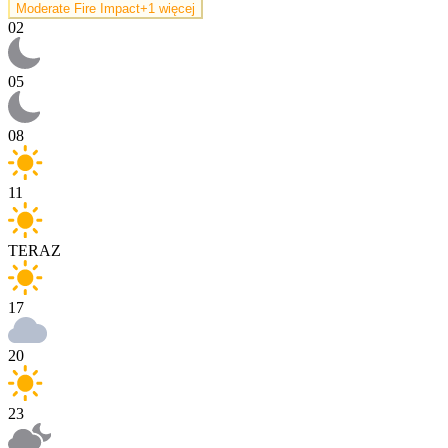
Moderate Fire Impact
+1 więcej
02
05
08
11
TERAZ
17
20
23