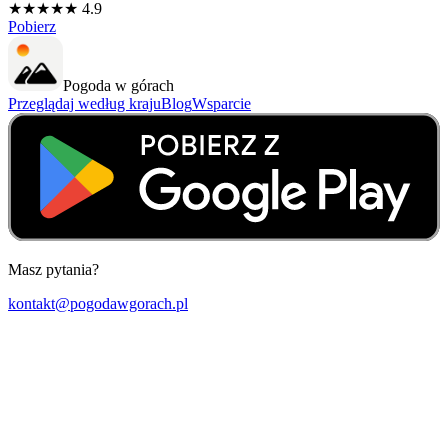
★★★★★ 4.9
Pobierz
Pogoda w górach
Przeglądaj według kraju
Blog
Wsparcie
Masz pytania?
kontakt@pogodawgorach.pl