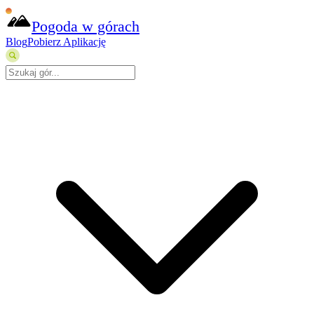
Pogoda w górach
Blog
Pobierz Aplikację