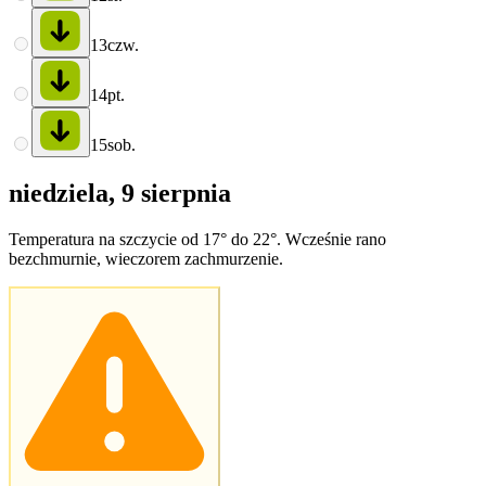
13
czw.
14
pt.
15
sob.
niedziela, 9 sierpnia
Temperatura na szczycie od 17° do 22°. Wcześnie rano
bezchmurnie, wieczorem zachmurzenie.