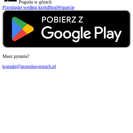
Pogoda w górach
Przeglądaj według kraju
Blog
Wsparcie
Masz pytania?
kontakt@pogodawgorach.pl