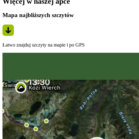
Więcej w naszej apce
Mapa najbliższych szczytów
Łatwo znajduj szczyty na mapie i po GPS