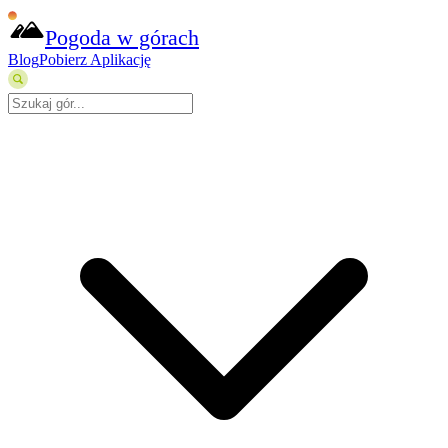
Pogoda w górach
Blog
Pobierz Aplikację