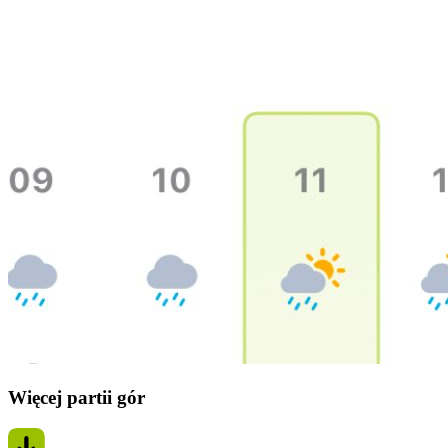
Więcej partii gór