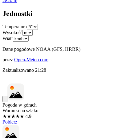
2820
m
Jednostki
Temperatura
Wysokość
Wiatr
Dane pogodowe NOAA (GFS, HRRR)
przez
Open-Meteo.com
Zaktualizowano
21:28
Pogoda w górach
Warunki na szlaku
★★★★★ 4.9
Pobierz