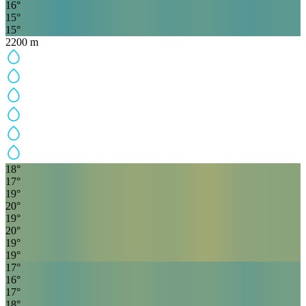
16
°
15
°
15
°
2200
m
18
°
17
°
19
°
20
°
19
°
20
°
19
°
19
°
17
°
16
°
17
°
18
°