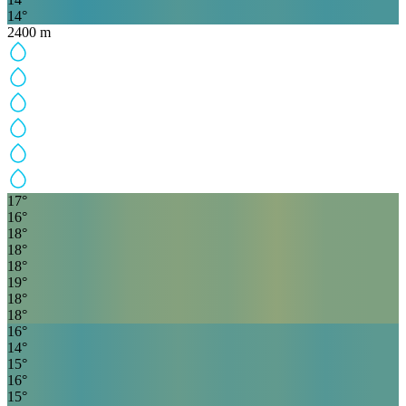
14
°
2400
m
17
°
16
°
18
°
18
°
18
°
19
°
18
°
18
°
16
°
14
°
15
°
16
°
15
°