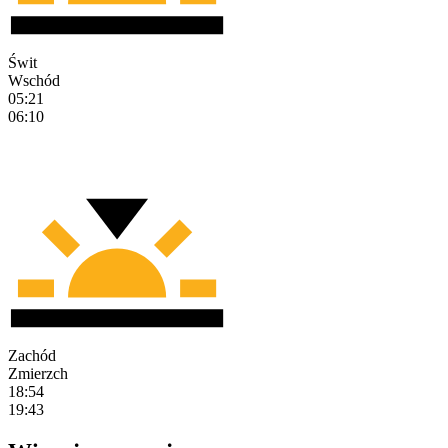
Świt
Wschód
05:21
06:10
Zachód
Zmierzch
18:54
19:43