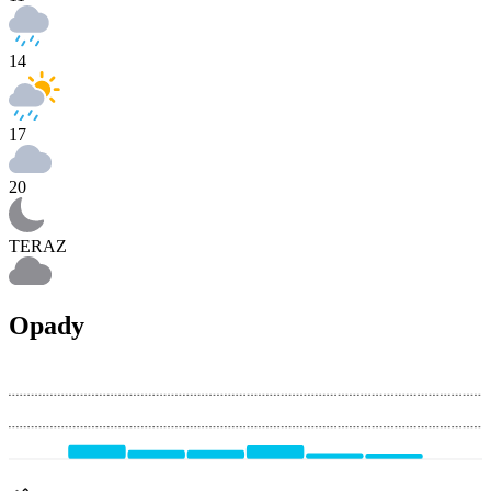
14
17
20
TERAZ
Opady