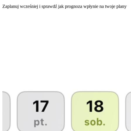
Zaplanuj wcześniej i sprawdź jak prognoza wpłynie na twoje plany