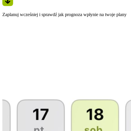
Zaplanuj wcześniej i sprawdź jak prognoza wpłynie na twoje plany