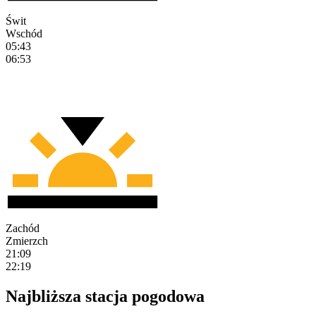
Świt
Wschód
05:43
06:53
Zachód
Zmierzch
21:09
22:19
Najbliższa stacja pogodowa