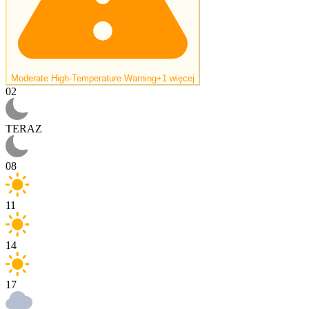
Moderate High-Temperature Warning
+1 więcej
02
TERAZ
08
11
14
17