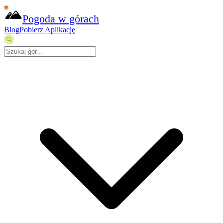
Pogoda w górach
Blog
Pobierz Aplikację