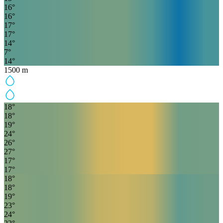
16
°
16
°
17
°
17
°
14
°
7
°
14
°
1500
m
18
°
18
°
19
°
24
°
26
°
27
°
17
°
17
°
18
°
18
°
19
°
23
°
24
°