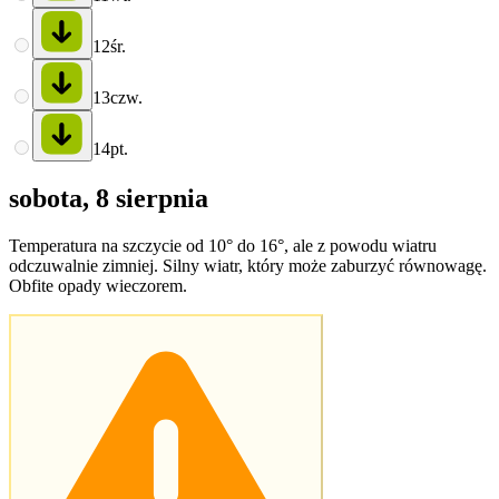
12
śr.
13
czw.
14
pt.
sobota, 8 sierpnia
Temperatura na szczycie od 10° do 16°, ale z powodu wiatru
odczuwalnie zimniej. Silny wiatr, który może zaburzyć równowagę.
Obfite opady wieczorem.