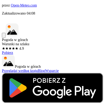
przez
Open-Meteo.com
Zaktualizowano
04:08
Pogoda w górach
Warunki na szlaku
★★★★★ 4.9
Pobierz
Pogoda w górach
Przeglądaj według kraju
Blog
Wsparcie