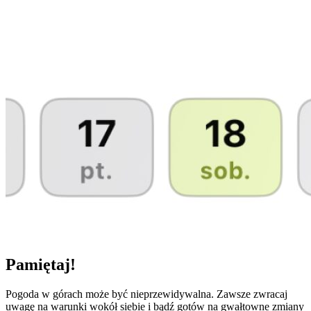
Pamiętaj!
Pogoda w górach może być nieprzewidywalna. Zawsze zwracaj
uwagę na warunki wokół siebie i bądź gotów na gwałtowne zmiany