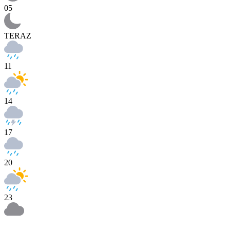
05
TERAZ
11
14
17
20
23