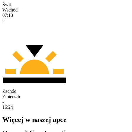
Świt
Wschód
07:13
-
Zachód
Zmierzch
-
16:24
Więcej w naszej apce