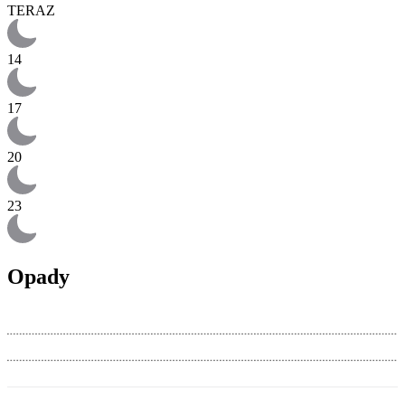
TERAZ
14
17
20
23
Opady