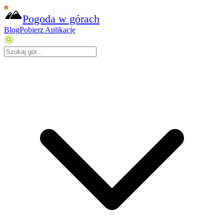
Pogoda w górach
Blog
Pobierz Aplikację