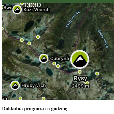
Dokładna prognoza co godzinę