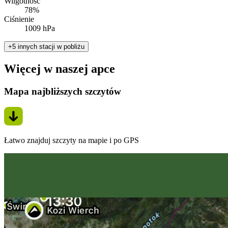
Wilgotność
78%
Ciśnienie
1009 hPa
+5 innych stacji w pobliżu
Więcej w naszej apce
Mapa najbliższych szczytów
Łatwo znajduj szczyty na mapie i po GPS