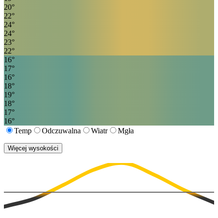
20
°
22
°
24
°
24
°
23
°
22
°
16
°
17
°
16
°
18
°
19
°
18
°
17
°
16
°
Temp
Odczuwalna
Wiatr
Mgła
Więcej wysokości