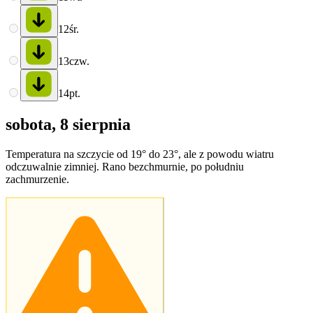
12
śr.
13
czw.
14
pt.
sobota, 8 sierpnia
Temperatura na szczycie od 19° do 23°, ale z powodu wiatru
odczuwalnie zimniej. Rano bezchmurnie, po południu
zachmurzenie.