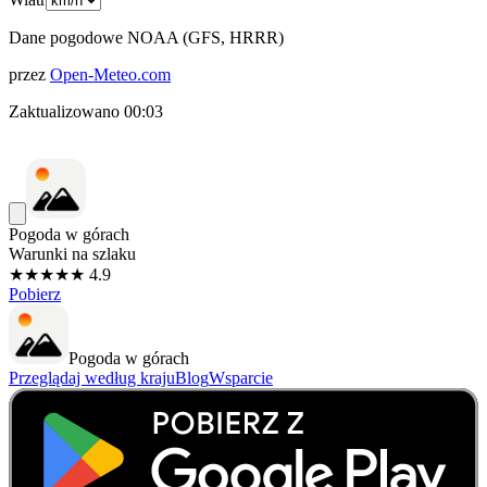
Dane pogodowe NOAA (GFS, HRRR)
przez
Open-Meteo.com
Zaktualizowano
00:03
Pogoda w górach
Warunki na szlaku
★★★★★ 4.9
Pobierz
Pogoda w górach
Przeglądaj według kraju
Blog
Wsparcie