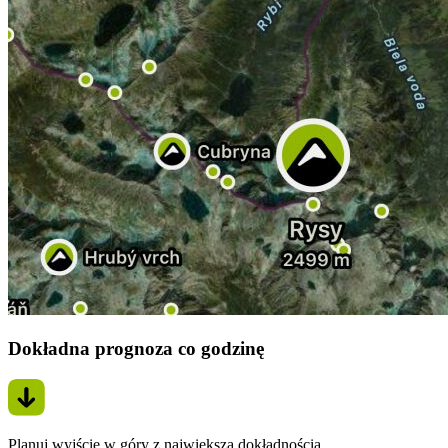
Dokładna prognoza co godzinę
Planuj wyjście w góry z największą dokładnością