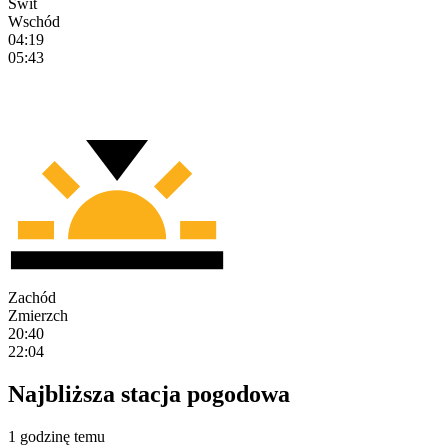
Świt
Wschód
04:19
05:43
Zachód
Zmierzch
20:40
22:04
Najbliższa stacja pogodowa
1 godzinę temu