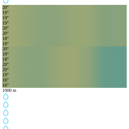
20
°
19
°
19
°
19
°
20
°
20
°
18
°
18
°
20
°
19
°
18
°
20
°
20
°
19
°
16
°
16
°
1000
m