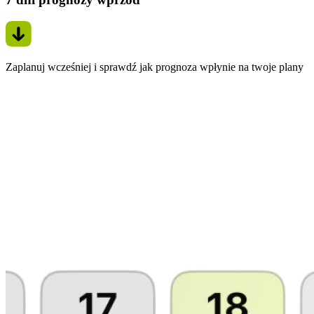
Zaplanuj wcześniej i sprawdź jak prognoza wpłynie na twoje plany