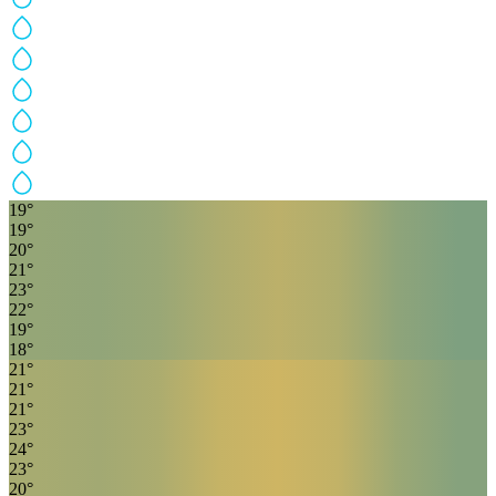
19
°
19
°
20
°
21
°
23
°
22
°
19
°
18
°
21
°
21
°
21
°
23
°
24
°
23
°
20
°