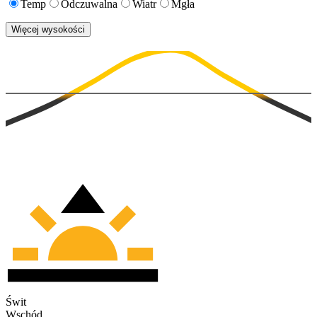
Temp
Odczuwalna
Wiatr
Mgła
Więcej wysokości
Świt
Wschód