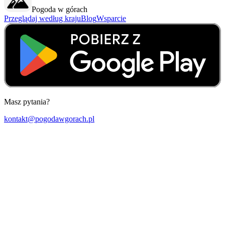
Pogoda w górach
Przeglądaj według kraju
Blog
Wsparcie
Masz pytania?
kontakt@pogodawgorach.pl