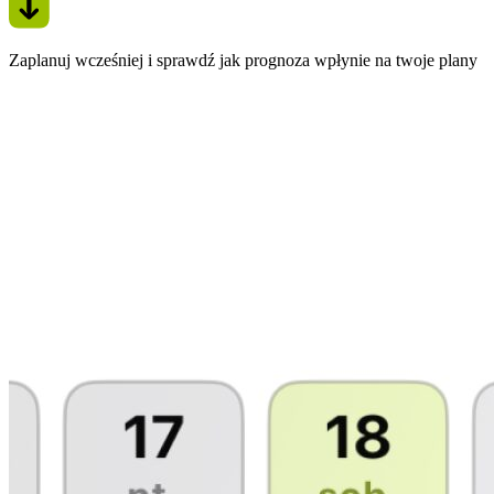
Zaplanuj wcześniej i sprawdź jak prognoza wpłynie na twoje plany