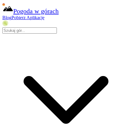
Pogoda w górach
Blog
Pobierz Aplikację