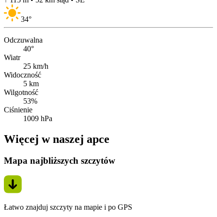
34
°
Odczuwalna
40°
Wiatr
25 km/h
Widoczność
5 km
Wilgotność
53%
Ciśnienie
1009 hPa
Więcej w naszej apce
Mapa najbliższych szczytów
Łatwo znajduj szczyty na mapie i po GPS