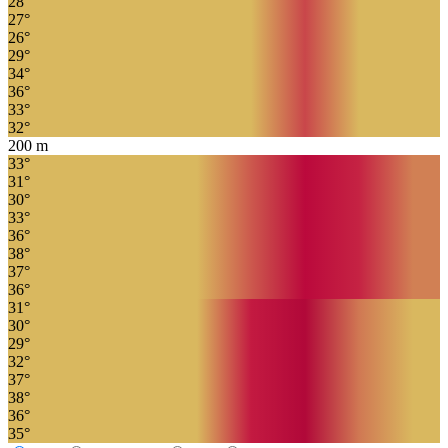
28
°
27
°
26
°
29
°
34
°
36
°
33
°
32
°
200
m
33
°
31
°
30
°
33
°
36
°
38
°
37
°
36
°
31
°
30
°
29
°
32
°
37
°
38
°
36
°
35
°