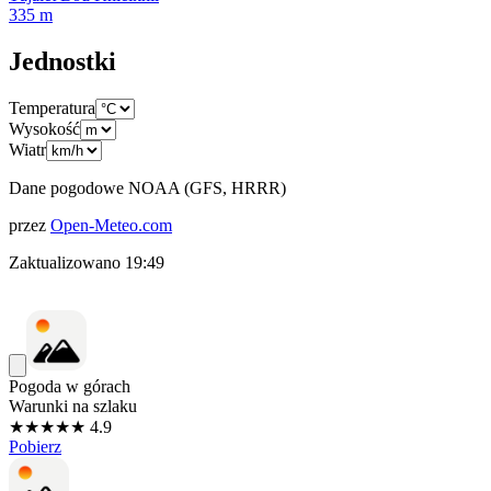
335
m
Jednostki
Temperatura
Wysokość
Wiatr
Dane pogodowe NOAA (GFS, HRRR)
przez
Open-Meteo.com
Zaktualizowano
19:49
Pogoda w górach
Warunki na szlaku
★★★★★ 4.9
Pobierz