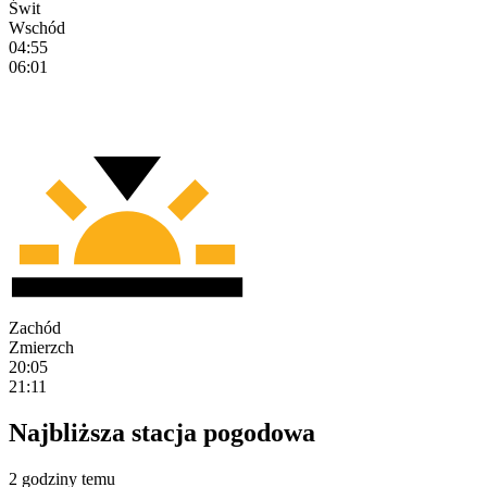
Świt
Wschód
04:55
06:01
Zachód
Zmierzch
20:05
21:11
Najbliższa stacja pogodowa
2 godziny temu