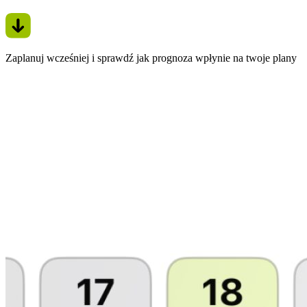
Zaplanuj wcześniej i sprawdź jak prognoza wpłynie na twoje plany