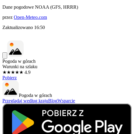
Dane pogodowe NOAA (GFS, HRRR)
przez
Open-Meteo.com
Zaktualizowano
16:50
Pogoda w górach
Warunki na szlaku
★★★★★ 4.9
Pobierz
Pogoda w górach
Przeglądaj według kraju
Blog
Wsparcie