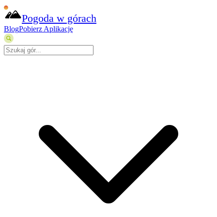
Pogoda w górach
Blog
Pobierz Aplikację