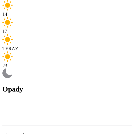
14
17
TERAZ
23
Opady