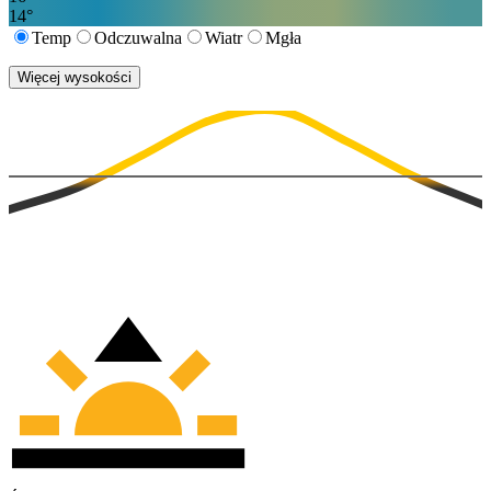
14
°
Temp
Odczuwalna
Wiatr
Mgła
Więcej wysokości