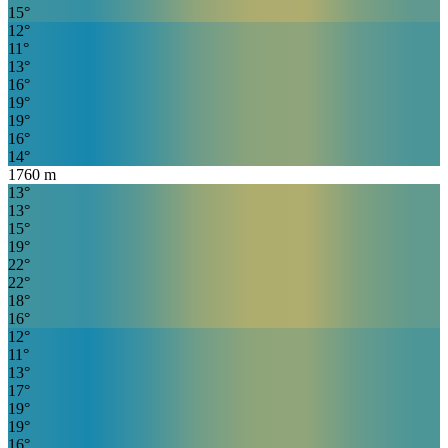
15
°
12
°
11
°
13
°
16
°
19
°
19
°
16
°
14
°
1760
m
13
°
13
°
15
°
19
°
22
°
22
°
18
°
16
°
12
°
11
°
13
°
17
°
19
°
19
°
16
°