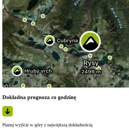
Dokładna prognoza co godzinę
Planuj wyjście w góry z największą dokładnością