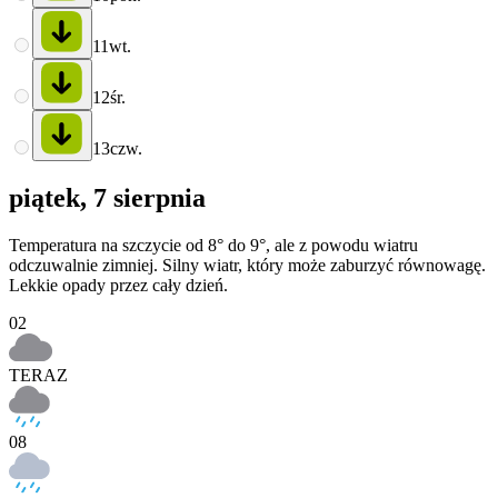
11
wt.
12
śr.
13
czw.
piątek, 7 sierpnia
Temperatura na szczycie od 8° do 9°, ale z powodu wiatru
odczuwalnie zimniej. Silny wiatr, który może zaburzyć równowagę.
Lekkie opady przez cały dzień.
02
TERAZ
08