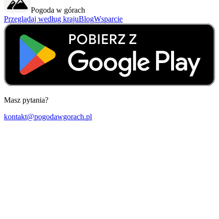
Pogoda w górach
Przeglądaj według kraju
Blog
Wsparcie
Masz pytania?
kontakt@pogodawgorach.pl