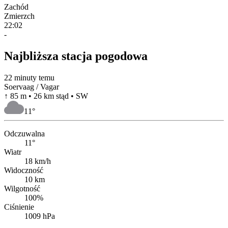
Zachód
Zmierzch
22:02
-
Najbliższa stacja pogodowa
22 minuty temu
Soervaag / Vagar
↑ 85 m • 26 km stąd • SW
11
°
Odczuwalna
11°
Wiatr
18 km/h
Widoczność
10 km
Wilgotność
100%
Ciśnienie
1009 hPa