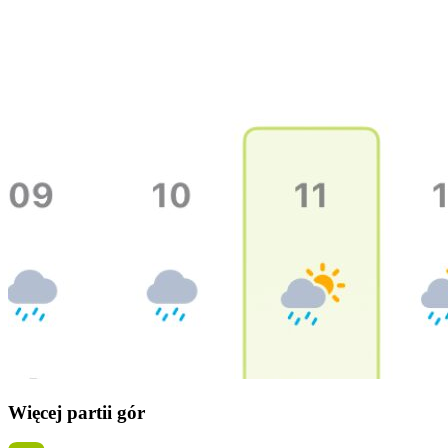
Więcej partii gór