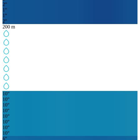
2
°
1
°
1
°
2
°
200
m
10
°
10
°
10
°
10
°
10
°
10
°
10
°
10
°
6
°