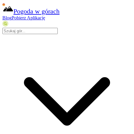
Pogoda w górach
Blog
Pobierz Aplikację