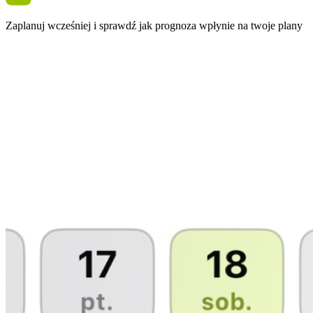
Zaplanuj wcześniej i sprawdź jak prognoza wpłynie na twoje plany