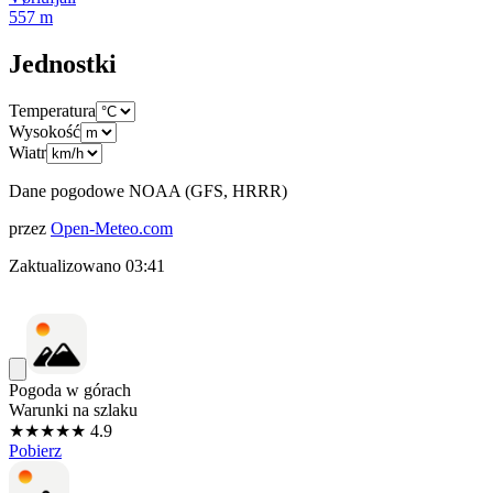
557
m
Jednostki
Temperatura
Wysokość
Wiatr
Dane pogodowe NOAA (GFS, HRRR)
przez
Open-Meteo.com
Zaktualizowano
03:41
Pogoda w górach
Warunki na szlaku
★★★★★ 4.9
Pobierz