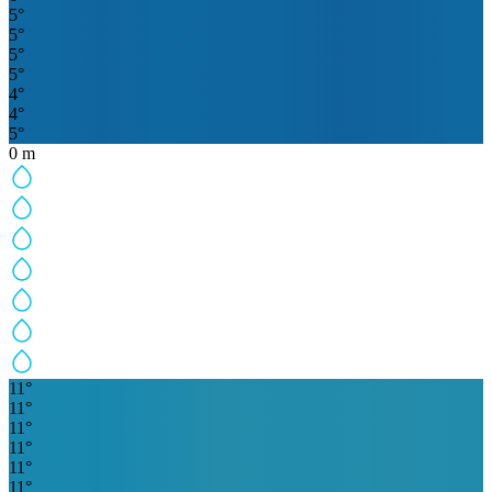
5
°
5
°
5
°
5
°
4
°
4
°
5
°
0
m
11
°
11
°
11
°
11
°
11
°
11
°