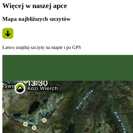
Więcej w naszej apce
Mapa najbliższych szczytów
Łatwo znajduj szczyty na mapie i po GPS