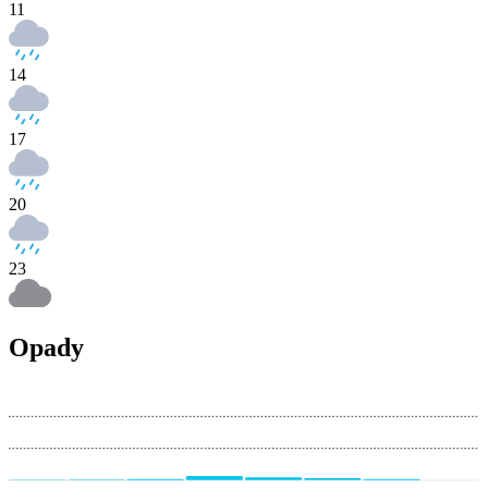
11
14
17
20
23
Opady