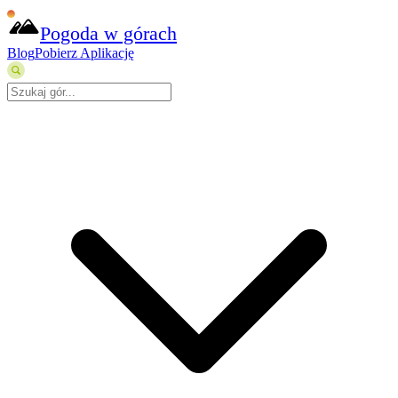
Pogoda w górach
Blog
Pobierz Aplikację