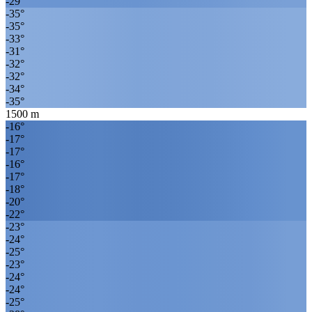
-29
°
-35
°
-35
°
-33
°
-31
°
-32
°
-32
°
-34
°
-35
°
1500
m
-16
°
-17
°
-17
°
-16
°
-17
°
-18
°
-20
°
-22
°
-23
°
-24
°
-25
°
-23
°
-24
°
-24
°
-25
°