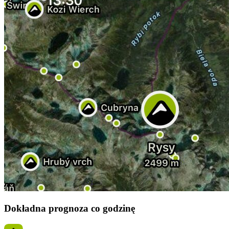
Dokładna prognoza co godzinę