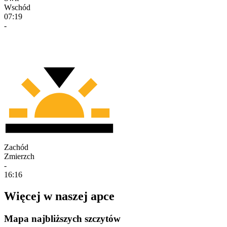
Wschód
07:19
-
Zachód
Zmierzch
-
16:16
Więcej w naszej apce
Mapa najbliższych szczytów