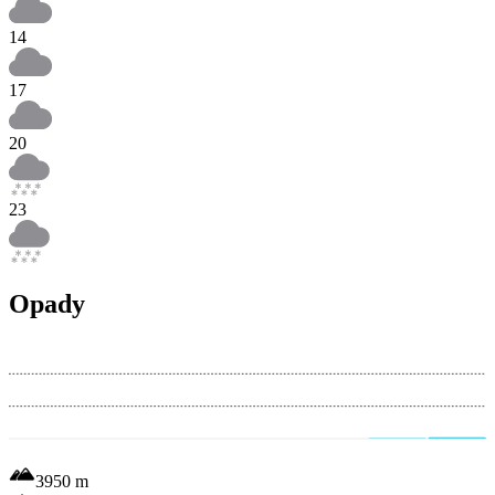
14
17
20
23
Opady
3950
m