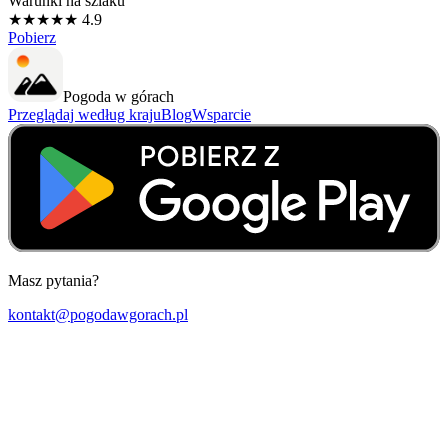
Warunki na szlaku
★★★★★ 4.9
Pobierz
Pogoda w górach
Przeglądaj według kraju
Blog
Wsparcie
Masz pytania?
kontakt@pogodawgorach.pl