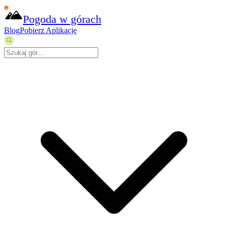
Pogoda w górach
Blog
Pobierz Aplikację