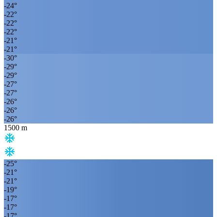
-24
°
-22
°
-22
°
-22
°
-21
°
-21
°
-30
°
-29
°
-29
°
-27
°
-27
°
-26
°
-26
°
-26
°
1500
m
-25
°
-21
°
-21
°
-19
°
-17
°
-17
°
-17
°