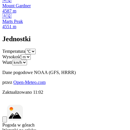
🇦🇶
Mount Gardner
4587
m
🇦🇶
Marts Peak
4551
m
Jednostki
Temperatura
Wysokość
Wiatr
Dane pogodowe NOAA (GFS, HRRR)
przez
Open-Meteo.com
Zaktualizowano
11:02
Pogoda w górach