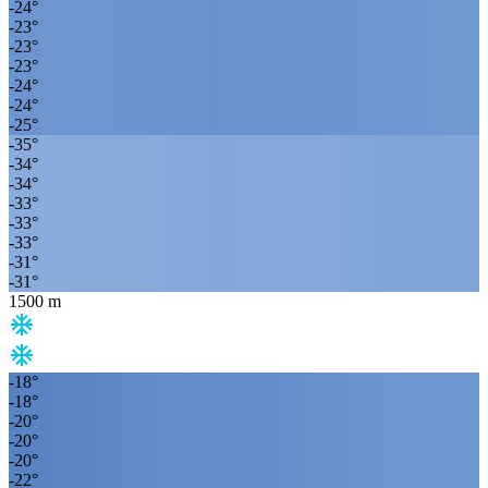
-24
°
-23
°
-23
°
-23
°
-24
°
-24
°
-25
°
-35
°
-34
°
-34
°
-33
°
-33
°
-33
°
-31
°
-31
°
1500
m
-18
°
-18
°
-20
°
-20
°
-20
°
-22
°