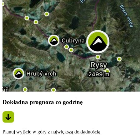
Dokładna prognoza co godzinę
Planuj wyjście w góry z największą dokładnością