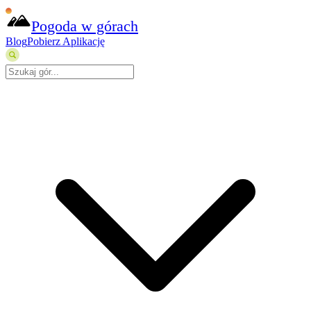
Pogoda w górach
Blog
Pobierz Aplikację