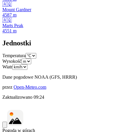
🇦🇶
Mount Gardner
4587
m
🇦🇶
Marts Peak
4551
m
Jednostki
Temperatura
Wysokość
Wiatr
Dane pogodowe NOAA (GFS, HRRR)
przez
Open-Meteo.com
Zaktualizowano
09:24
Pogoda w górach