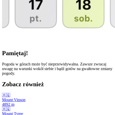
Pamiętaj!
Pogoda w górach może być nieprzewidywalna. Zawsze zwracaj
uwagę na warunki wokół siebie i bądź gotów na gwałtowne zmiany
pogody.
Zobacz również
🇦🇶
Mount Vinson
4892
m
🇦🇶
Mount Tyree