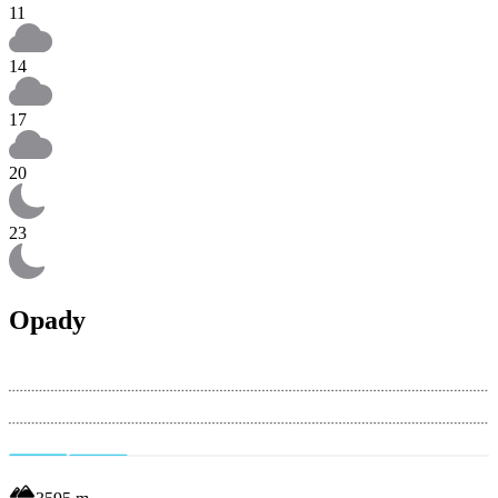
11
14
17
20
23
Opady