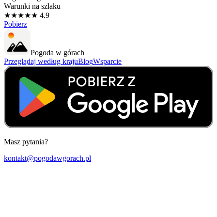
Warunki na szlaku
★★★★★ 4.9
Pobierz
Pogoda w górach
Przeglądaj według kraju
Blog
Wsparcie
Masz pytania?
kontakt@pogodawgorach.pl