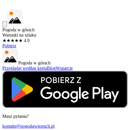
Pogoda w górach
Warunki na szlaku
★★★★★ 4.9
Pobierz
Pogoda w górach
Przeglądaj według kraju
Blog
Wsparcie
Masz pytania?
kontakt@pogodawgorach.pl