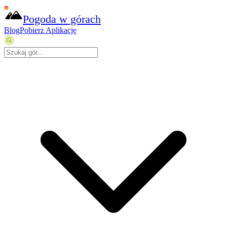
Pogoda w górach
Blog
Pobierz Aplikację