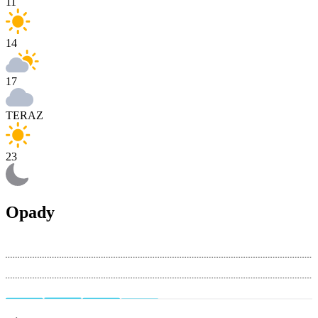
11
14
17
TERAZ
23
Opady