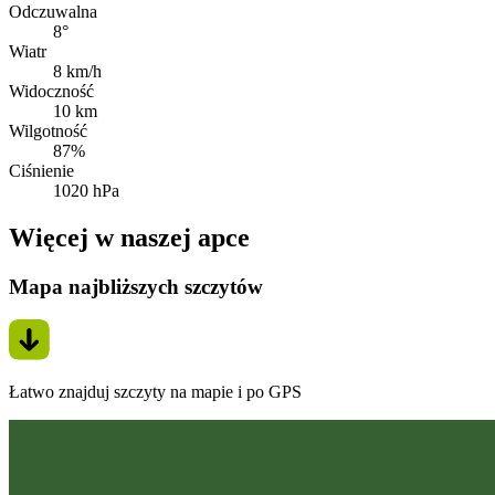
Odczuwalna
8°
Wiatr
8 km/h
Widoczność
10 km
Wilgotność
87%
Ciśnienie
1020 hPa
Więcej w naszej apce
Mapa najbliższych szczytów
Łatwo znajduj szczyty na mapie i po GPS