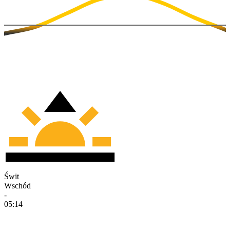
Świt
Wschód
-
05:14