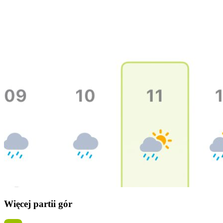
Więcej partii gór