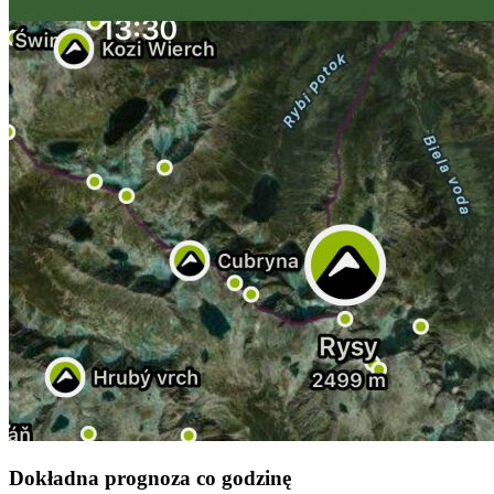
Dokładna prognoza co godzinę