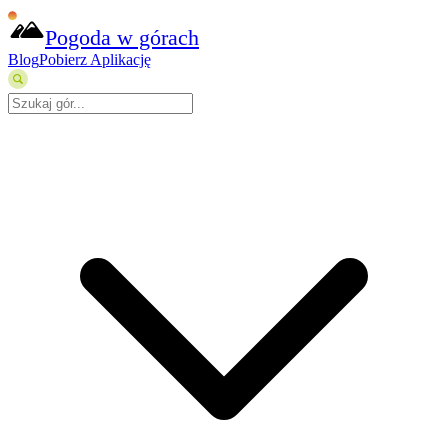
Pogoda w górach
Blog
Pobierz Aplikację