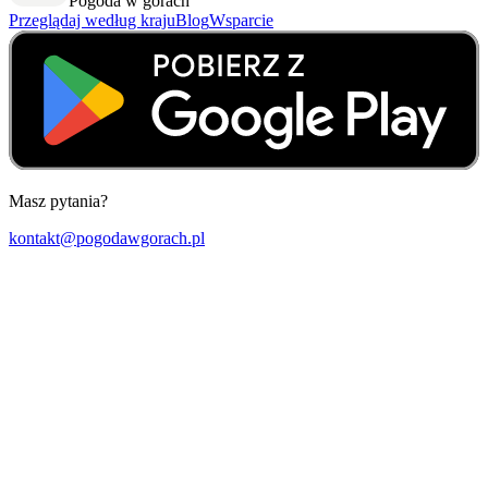
Pogoda w górach
Przeglądaj według kraju
Blog
Wsparcie
Masz pytania?
kontakt@pogodawgorach.pl