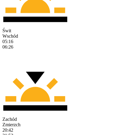
Świt
Wschód
05:16
06:26
Zachód
Zmierzch
20:42