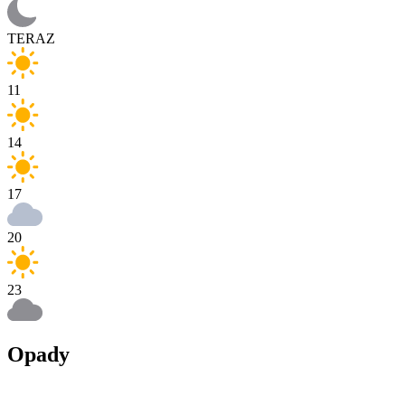
TERAZ
11
14
17
20
23
Opady