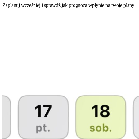
Zaplanuj wcześniej i sprawdź jak prognoza wpłynie na twoje plany