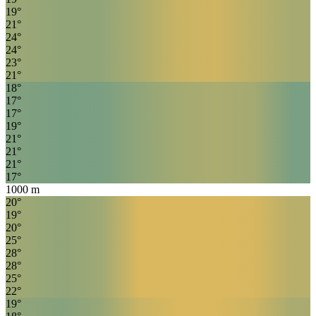
19
°
21
°
24
°
24
°
23
°
21
°
18
°
17
°
17
°
19
°
21
°
21
°
21
°
17
°
1000
m
20
°
19
°
20
°
25
°
28
°
28
°
25
°
22
°
19
°