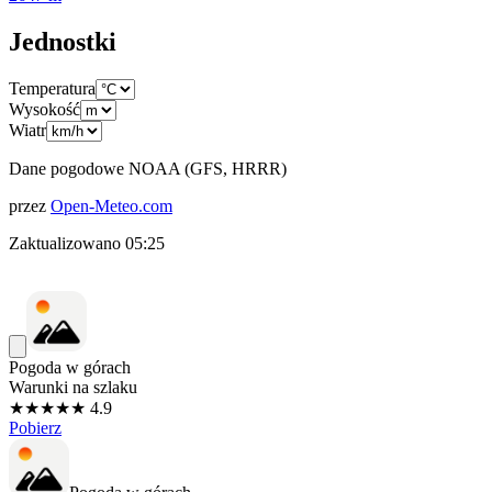
Jednostki
Temperatura
Wysokość
Wiatr
Dane pogodowe NOAA (GFS, HRRR)
przez
Open-Meteo.com
Zaktualizowano
05:25
Pogoda w górach
Warunki na szlaku
★★★★★ 4.9
Pobierz