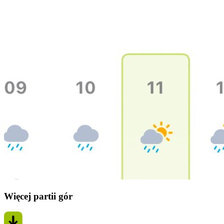
Więcej partii gór