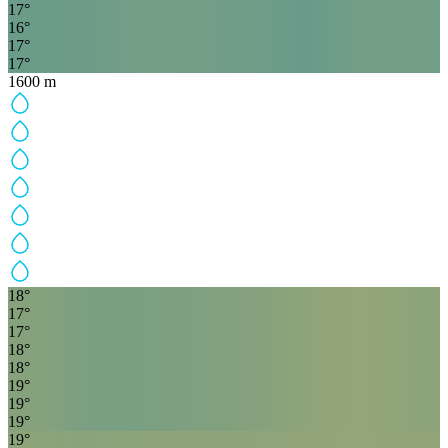
17
°
16
°
17
°
17
°
1600
m
18
°
17
°
17
°
18
°
18
°
19
°
19
°
19
°
19
°