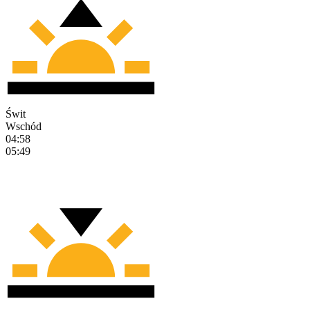
Świt
Wschód
04:58
05:49