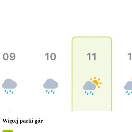
Więcej partii gór