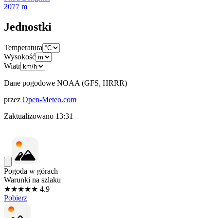
2077
m
Jednostki
Temperatura
Wysokość
Wiatr
Dane pogodowe NOAA (GFS, HRRR)
przez
Open-Meteo.com
Zaktualizowano
13:31
Pogoda w górach
Warunki na szlaku
★★★★★ 4.9
Pobierz