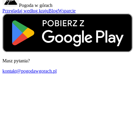
Pogoda w górach
Przeglądaj według kraju
Blog
Wsparcie
Masz pytania?
kontakt@pogodawgorach.pl