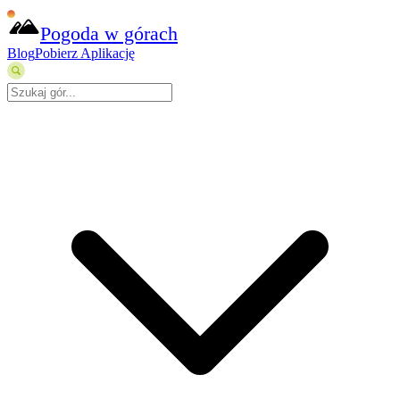
Pogoda w górach
Blog
Pobierz Aplikację