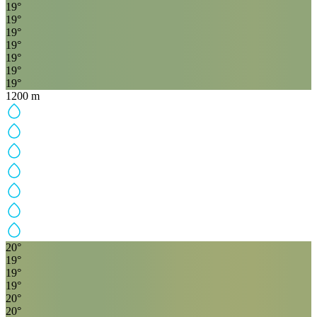
19
°
19
°
19
°
19
°
19
°
19
°
19
°
1200
m
20
°
19
°
19
°
19
°
20
°
20
°