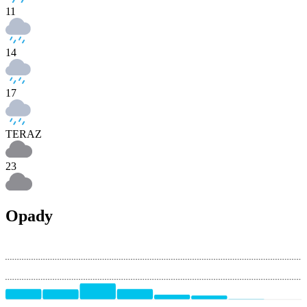
11
14
17
TERAZ
23
Opady