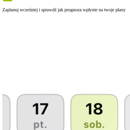
Zaplanuj wcześniej i sprawdź jak prognoza wpłynie na twoje plany