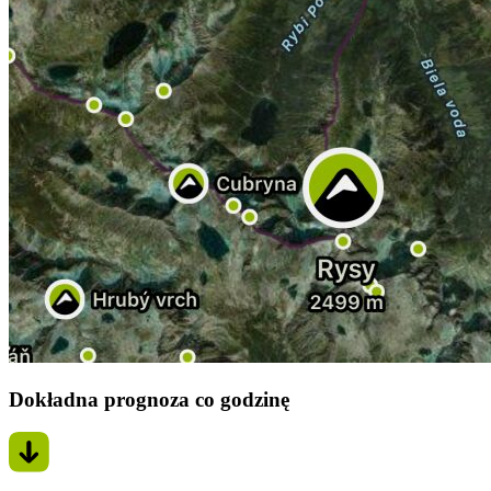
Dokładna prognoza co godzinę