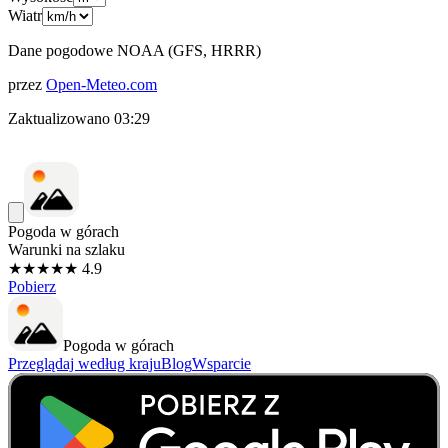
Wiatr
Dane pogodowe NOAA (GFS, HRRR)
przez
Open-Meteo.com
Zaktualizowano
03:29
Pogoda w górach
Warunki na szlaku
★★★★★ 4.9
Pobierz
Pogoda w górach
Przeglądaj według kraju
Blog
Wsparcie