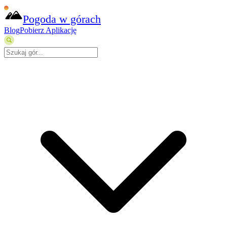
Pogoda w górach
Blog
Pobierz Aplikację