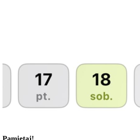
Pamiętaj!