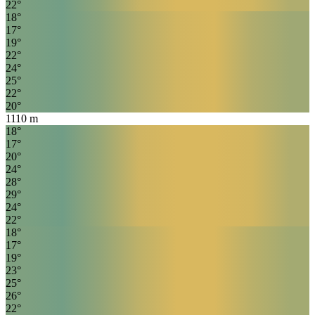
22
°
18
°
17
°
19
°
22
°
24
°
25
°
22
°
20
°
1110
m
18
°
17
°
20
°
24
°
28
°
29
°
24
°
22
°
18
°
17
°
19
°
23
°
25
°
26
°
22
°