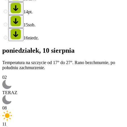
14
pt.
15
sob.
16
niedz.
poniedziałek, 10 sierpnia
Temperatura na szczycie od 17° do 27°. Rano bezchmurnie, po
południu zachmurzenie.
02
TERAZ
08
11