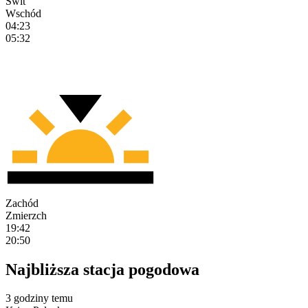
Świt
Wschód
04:23
05:32
Zachód
Zmierzch
19:42
20:50
Najbliższa stacja pogodowa
3 godziny temu